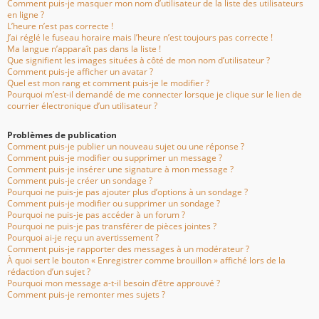
Comment puis-je masquer mon nom d’utilisateur de la liste des utilisateurs
en ligne ?
L’heure n’est pas correcte !
J’ai réglé le fuseau horaire mais l’heure n’est toujours pas correcte !
Ma langue n’apparaît pas dans la liste !
Que signifient les images situées à côté de mon nom d’utilisateur ?
Comment puis-je afficher un avatar ?
Quel est mon rang et comment puis-je le modifier ?
Pourquoi m’est-il demandé de me connecter lorsque je clique sur le lien de
courrier électronique d’un utilisateur ?
Problèmes de publication
Comment puis-je publier un nouveau sujet ou une réponse ?
Comment puis-je modifier ou supprimer un message ?
Comment puis-je insérer une signature à mon message ?
Comment puis-je créer un sondage ?
Pourquoi ne puis-je pas ajouter plus d’options à un sondage ?
Comment puis-je modifier ou supprimer un sondage ?
Pourquoi ne puis-je pas accéder à un forum ?
Pourquoi ne puis-je pas transférer de pièces jointes ?
Pourquoi ai-je reçu un avertissement ?
Comment puis-je rapporter des messages à un modérateur ?
À quoi sert le bouton « Enregistrer comme brouillon » affiché lors de la
rédaction d’un sujet ?
Pourquoi mon message a-t-il besoin d’être approuvé ?
Comment puis-je remonter mes sujets ?