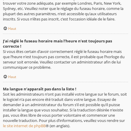
trouver votre zone adéquate, par exemple Londres, Paris, New York,
Sydney, etc. Veuillez noter que le réglage du fuseau horaire, comme la
plupart des autres paramètres, n’est accessible qu’aux utilisateurs
inscrits. Si vous n’êtes pas inscrit, c’est l’occasion idéale de le faire.
Haut
J’ai réglé le fuseau horaire mais l’heure n’est toujours pas
correcte !
Si vous êtes certain d’avoir correctement réglé le fuseau horaire mais
que l’heure n’est toujours pas correcte, il est probable que l’horloge du
serveur soit erronée. Veuillez contacter un administrateur afin de lui
communiquer ce problème.
Haut
Ma langue n’apparaît pas dans la liste !
Soit les administrateurs n’ont pas installé votre langue sur le forum, soit
le logiciel n’a pas encore été traduit dans votre langue. Essayez de
demander à un administrateur du forum s’il est possible qu’il puisse
installer la langue que vous souhaitez. Si la traduction désirée n’existe
pas, vous êtes libre de vous porter volontaire et commencer une
nouvelle traduction. Pour plus d’informations, veuillez vous rendre sur
le site internet de phpBB
® (en anglais).