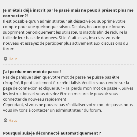
Je m’étais déjà inscrit par le passé mais ne peux à présent plus me
connecter ?!
Il est possible qu’un administrateur ait désactivé ou supprimé votre
compte pour une quelconque raison. De plus, beaucoup de forums
suppriment périodiquement les utilisateurs inactifs afin de réduire la
taille de leur base de données. Si tel était le cas, inscrivez-vous de
nouveau et essayez de participer plus activement aux discussions du
forum.
Haut
J’ai perdu mon mot de passe !
Pas de panique ! Bien que votre mot de passe ne puisse pas être
récupéré, il peut facilement être réinitialisé. Veuillez vous rendre sur la
page de connexion et cliquer sur « J’ai perdu mon mot de passe ». Suivez
les instructions et vous devriez être en mesure de pouvoir vous
connecter de nouveau rapidement.
Cependant, si vous ne pouvez pas réinitialiser votre mot de passe, nous
vous invitons à contacter un administrateur du forum.
Haut
Pourquoi suis-je déconnecté automatiquement ?