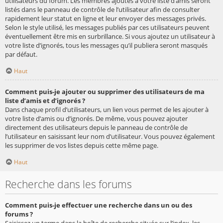
utilisateurs du forum. Les membres ajoutés à votre liste d’amis seront
listés dans le panneau de contrôle de l’utilisateur afin de consulter
rapidement leur statut en ligne et leur envoyer des messages privés.
Selon le style utilisé, les messages publiés par ces utilisateurs peuvent
éventuellement être mis en surbrillance. Si vous ajoutez un utilisateur à
votre liste d’ignorés, tous les messages qu’il publiera seront masqués
par défaut.
Haut
Comment puis-je ajouter ou supprimer des utilisateurs de ma
liste d’amis et d’ignorés ?
Dans chaque profil d’utilisateurs, un lien vous permet de les ajouter à
votre liste d’amis ou d’ignorés. De même, vous pouvez ajouter
directement des utilisateurs depuis le panneau de contrôle de
l’utilisateur en saisissant leur nom d’utilisateur. Vous pouvez également
les supprimer de vos listes depuis cette même page.
Haut
Recherche dans les forums
Comment puis-je effectuer une recherche dans un ou des
forums ?
Saisissez un terme dans la boîte de recherche située sur l’index, les