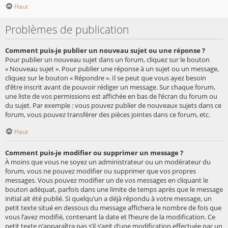
Haut
Problèmes de publication
Comment puis-je publier un nouveau sujet ou une réponse ?
Pour publier un nouveau sujet dans un forum, cliquez sur le bouton
« Nouveau sujet ». Pour publier une réponse à un sujet ou un message,
cliquez sur le bouton « Répondre ». Il se peut que vous ayez besoin
d’être inscrit avant de pouvoir rédiger un message. Sur chaque forum,
une liste de vos permissions est affichée en bas de l’écran du forum ou
du sujet. Par exemple : vous pouvez publier de nouveaux sujets dans ce
forum, vous pouvez transférer des pièces jointes dans ce forum, etc.
Haut
Comment puis-je modifier ou supprimer un message ?
À moins que vous ne soyez un administrateur ou un modérateur du
forum, vous ne pouvez modifier ou supprimer que vos propres
messages. Vous pouvez modifier un de vos messages en cliquant le
bouton adéquat, parfois dans une limite de temps après que le message
initial ait été publié. Si quelqu’un a déjà répondu à votre message, un
petit texte situé en dessous du message affichera le nombre de fois que
vous l’avez modifié, contenant la date et l’heure de la modification. Ce
petit texte n’apparaîtra pas s’il s’agit d’une modification effectuée par un