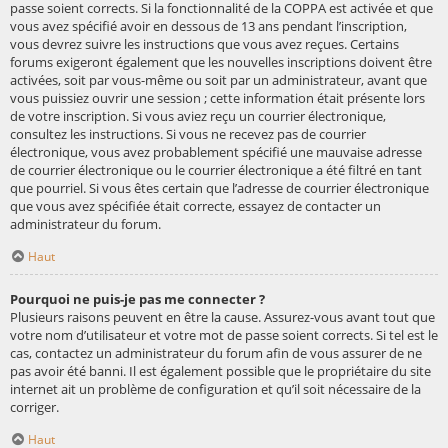
passe soient corrects. Si la fonctionnalité de la COPPA est activée et que
vous avez spécifié avoir en dessous de 13 ans pendant l’inscription,
vous devrez suivre les instructions que vous avez reçues. Certains
forums exigeront également que les nouvelles inscriptions doivent être
activées, soit par vous-même ou soit par un administrateur, avant que
vous puissiez ouvrir une session ; cette information était présente lors
de votre inscription. Si vous aviez reçu un courrier électronique,
consultez les instructions. Si vous ne recevez pas de courrier
électronique, vous avez probablement spécifié une mauvaise adresse
de courrier électronique ou le courrier électronique a été filtré en tant
que pourriel. Si vous êtes certain que l’adresse de courrier électronique
que vous avez spécifiée était correcte, essayez de contacter un
administrateur du forum.
Haut
Pourquoi ne puis-je pas me connecter ?
Plusieurs raisons peuvent en être la cause. Assurez-vous avant tout que
votre nom d’utilisateur et votre mot de passe soient corrects. Si tel est le
cas, contactez un administrateur du forum afin de vous assurer de ne
pas avoir été banni. Il est également possible que le propriétaire du site
internet ait un problème de configuration et qu’il soit nécessaire de la
corriger.
Haut