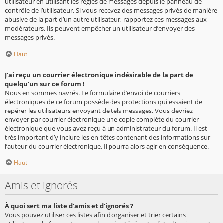
utilisateur en utilisant les règles de messages depuis le panneau de
contrôle de l’utilisateur. Si vous recevez des messages privés de manière
abusive de la part d’un autre utilisateur, rapportez ces messages aux
modérateurs. Ils peuvent empêcher un utilisateur d’envoyer des
messages privés.
Haut
J’ai reçu un courrier électronique indésirable de la part de
quelqu’un sur ce forum !
Nous en sommes navrés. Le formulaire d’envoi de courriers
électroniques de ce forum possède des protections qui essaient de
repérer les utilisateurs envoyant de tels messages. Vous devriez
envoyer par courrier électronique une copie complète du courrier
électronique que vous avez reçu à un administrateur du forum. Il est
très important d’y inclure les en-têtes contenant des informations sur
l’auteur du courrier électronique. Il pourra alors agir en conséquence.
Haut
Amis et ignorés
À quoi sert ma liste d’amis et d’ignorés ?
Vous pouvez utiliser ces listes afin d’organiser et trier certains