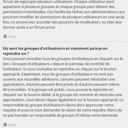
forum de regrouper plusieurs utilisateurs. Chaque utilisateur peut
appartenir à plusieurs groupes et chaque groupe peut détenir des
permissions individuelles. Ceci facilite les tâches aux administrateurs qui
pourront modifier les permissions de plusieurs utilisateurs en une seule
fois, ou encore leur accorder des pouvoirs de modération, ou bien leur
donner accès à un forum privé.
Haut
Où sont les groupes d’utilisateurs et comment puis-je en
rejoindre un ?
Vous pouvez consulter tous les groupes d’utilisateurs en cliquant sur le
lien « Groupes d’utilisateurs » depuis le panneau de contrôle de
l’utilisateur. Si vous souhaitez en rejoindre un, cliquez sur le bouton
approprié. Cependant, tous les groupes d’utilisateurs ne sont pas
ouverts aux nouvelles adhésions. Certains peuvent nécessiter une
approbation, d’autres peuvent être privés et d’autres peuvent même
être invisibles. Si le groupe est public, vous pouvez le rejoindre en
cliquant sur le bouton dédié. Si le groupe est restreint et nécessite une
approbation, vous devez cliquer également sur le bouton approprié. Le
responsable du groupe d’utilisateurs devra alors approuver votre
requête et pourra vous demander la raison de votre requête. Merci de
ne pas harceler un responsable de groupe s’il refuse votre demande.
Haut