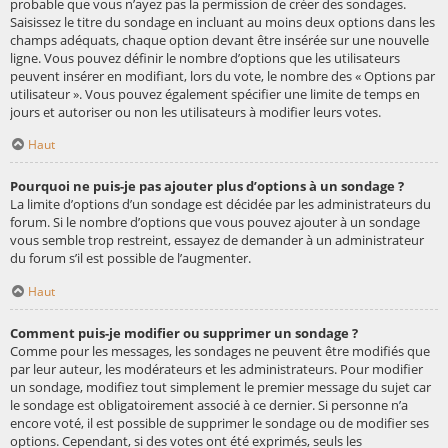
probable que vous n’ayez pas la permission de créer des sondages.
Saisissez le titre du sondage en incluant au moins deux options dans les
champs adéquats, chaque option devant être insérée sur une nouvelle
ligne. Vous pouvez définir le nombre d’options que les utilisateurs
peuvent insérer en modifiant, lors du vote, le nombre des « Options par
utilisateur ». Vous pouvez également spécifier une limite de temps en
jours et autoriser ou non les utilisateurs à modifier leurs votes.
Haut
Pourquoi ne puis-je pas ajouter plus d’options à un sondage ?
La limite d’options d’un sondage est décidée par les administrateurs du
forum. Si le nombre d’options que vous pouvez ajouter à un sondage
vous semble trop restreint, essayez de demander à un administrateur
du forum s’il est possible de l’augmenter.
Haut
Comment puis-je modifier ou supprimer un sondage ?
Comme pour les messages, les sondages ne peuvent être modifiés que
par leur auteur, les modérateurs et les administrateurs. Pour modifier
un sondage, modifiez tout simplement le premier message du sujet car
le sondage est obligatoirement associé à ce dernier. Si personne n’a
encore voté, il est possible de supprimer le sondage ou de modifier ses
options. Cependant, si des votes ont été exprimés, seuls les