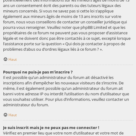
potentiellement des informations sur les mineurs âgés de moins de 13
ans un consentement écrit des parents ou des tuteurs légaux des
mineurs concernés. Si vous ne savez pas si cette loi s’applique
également aux mineurs âgés de moins de 13 ans inscrits sur votre
forum, nous vous conseillons de contacter un conseiller juridique qui
pourra vous renseigner. Veuillez noter que phpBB Limited et que les
propriétaires de ce forum ne peuvent pas vous proposer d’assistance
légale et ne doivent donc pas être contactés à ce sujet, excepté lorsque
l’assistance porte sur la question « Qui dois-je contacter à propos de
problèmes d’abus ou d’ordres légaux liés à ce forum ? ».
Haut
Pourquoi ne puis-je pas m’inscrire ?
Il est possible qu’un administrateur du forum ait désactivé les
inscriptions afin d’empêcher les nouveaux visiteurs de s’inscrire. De
même, il est également possible qu’un administrateur du forum ait
banni votre adresse IP ou interdit l’utilisation du nom d’utilisateur que
vous souhaitez utiliser. Pour plus d’informations, veuillez contacter un
administrateur du forum.
Haut
Je suis inscrit mais je ne peux pas me connecter !
Vérifiez en premier lieu que votre nom d’utilisateur et votre mot de