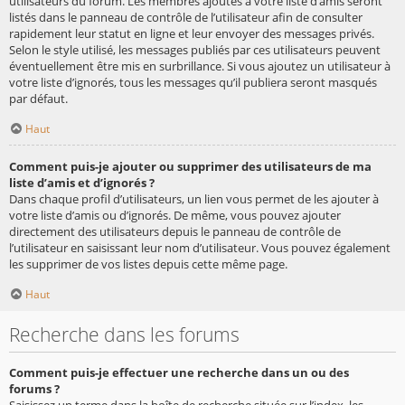
utilisateurs du forum. Les membres ajoutés à votre liste d’amis seront
listés dans le panneau de contrôle de l’utilisateur afin de consulter
rapidement leur statut en ligne et leur envoyer des messages privés.
Selon le style utilisé, les messages publiés par ces utilisateurs peuvent
éventuellement être mis en surbrillance. Si vous ajoutez un utilisateur à
votre liste d’ignorés, tous les messages qu’il publiera seront masqués
par défaut.
Haut
Comment puis-je ajouter ou supprimer des utilisateurs de ma
liste d’amis et d’ignorés ?
Dans chaque profil d’utilisateurs, un lien vous permet de les ajouter à
votre liste d’amis ou d’ignorés. De même, vous pouvez ajouter
directement des utilisateurs depuis le panneau de contrôle de
l’utilisateur en saisissant leur nom d’utilisateur. Vous pouvez également
les supprimer de vos listes depuis cette même page.
Haut
Recherche dans les forums
Comment puis-je effectuer une recherche dans un ou des
forums ?
Saisissez un terme dans la boîte de recherche située sur l’index, les