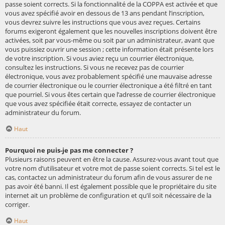
passe soient corrects. Si la fonctionnalité de la COPPA est activée et que
vous avez spécifié avoir en dessous de 13 ans pendant l’inscription,
vous devrez suivre les instructions que vous avez reçues. Certains
forums exigeront également que les nouvelles inscriptions doivent être
activées, soit par vous-même ou soit par un administrateur, avant que
vous puissiez ouvrir une session ; cette information était présente lors
de votre inscription. Si vous aviez reçu un courrier électronique,
consultez les instructions. Si vous ne recevez pas de courrier
électronique, vous avez probablement spécifié une mauvaise adresse
de courrier électronique ou le courrier électronique a été filtré en tant
que pourriel. Si vous êtes certain que l’adresse de courrier électronique
que vous avez spécifiée était correcte, essayez de contacter un
administrateur du forum.
Haut
Pourquoi ne puis-je pas me connecter ?
Plusieurs raisons peuvent en être la cause. Assurez-vous avant tout que
votre nom d’utilisateur et votre mot de passe soient corrects. Si tel est le
cas, contactez un administrateur du forum afin de vous assurer de ne
pas avoir été banni. Il est également possible que le propriétaire du site
internet ait un problème de configuration et qu’il soit nécessaire de la
corriger.
Haut