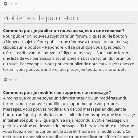
Haut
Problèmes de publication
Comment puis-je publier un nouveau sujet ou une réponse ?
Pour publier un nouveau sujet dans un forum, cliquez sur le bouton
« Nouveau sujet ». Pour publier une réponse à un sujet ou un message,
cliquez sur le bouton « Répondre ». Il se peut que vous ayez besoin
d’être inscrit avant de pouvoir rédiger un message. Sur chaque forum,
une liste de vos permissions est affichée en bas de l’écran du forum ou
du sujet. Par exemple : vous pouvez publier de nouveaux sujets dans ce
forum, vous pouvez transférer des pièces jointes dans ce forum, etc.
Haut
Comment puis-je modifier ou supprimer un message ?
À moins que vous ne soyez un administrateur ou un modérateur du
forum, vous ne pouvez modifier ou supprimer que vos propres
messages. Vous pouvez modifier un de vos messages en cliquant le
bouton adéquat, parfois dans une limite de temps après que le message
initial ait été publié. Si quelqu’un a déjà répondu à votre message, un
petit texte situé en dessous du message affichera le nombre de fois que
vous l’avez modifié, contenant la date et l’heure de la modification. Ce
petit texte n’apparaîtra pas s’il s’agit d’une modification effectuée par un