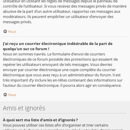
utilisateur en utilisant les règles de messages depuis le panneau de
contrôle de l’utilisateur. Si vous recevez des messages privés de manière
abusive de la part d’un autre utilisateur, rapportez ces messages aux
modérateurs. Ils peuvent empêcher un utilisateur d’envoyer des
messages privés.
Haut
J’ai reçu un courrier électronique indésirable de la part de
quelqu’un sur ce forum !
Nous en sommes navrés. Le formulaire d’envoi de courriers
électroniques de ce forum possède des protections qui essaient de
repérer les utilisateurs envoyant de tels messages. Vous devriez
envoyer par courrier électronique une copie complète du courrier
électronique que vous avez reçu à un administrateur du forum. Il est
très important d’y inclure les en-têtes contenant des informations sur
l’auteur du courrier électronique. Il pourra alors agir en conséquence.
Haut
Amis et ignorés
À quoi sert ma liste d’amis et d’ignorés ?
Vous pouvez utiliser ces listes afin d’organiser et trier certains