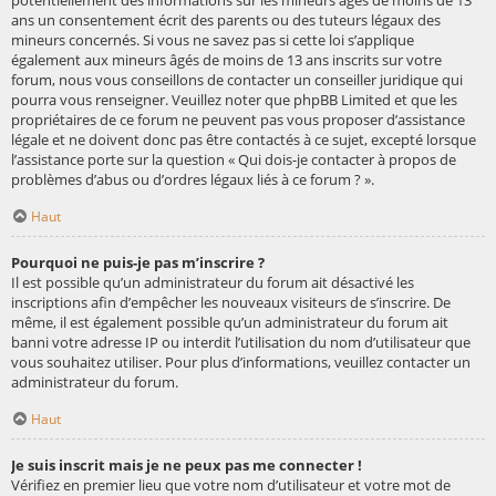
potentiellement des informations sur les mineurs âgés de moins de 13
ans un consentement écrit des parents ou des tuteurs légaux des
mineurs concernés. Si vous ne savez pas si cette loi s’applique
également aux mineurs âgés de moins de 13 ans inscrits sur votre
forum, nous vous conseillons de contacter un conseiller juridique qui
pourra vous renseigner. Veuillez noter que phpBB Limited et que les
propriétaires de ce forum ne peuvent pas vous proposer d’assistance
légale et ne doivent donc pas être contactés à ce sujet, excepté lorsque
l’assistance porte sur la question « Qui dois-je contacter à propos de
problèmes d’abus ou d’ordres légaux liés à ce forum ? ».
Haut
Pourquoi ne puis-je pas m’inscrire ?
Il est possible qu’un administrateur du forum ait désactivé les
inscriptions afin d’empêcher les nouveaux visiteurs de s’inscrire. De
même, il est également possible qu’un administrateur du forum ait
banni votre adresse IP ou interdit l’utilisation du nom d’utilisateur que
vous souhaitez utiliser. Pour plus d’informations, veuillez contacter un
administrateur du forum.
Haut
Je suis inscrit mais je ne peux pas me connecter !
Vérifiez en premier lieu que votre nom d’utilisateur et votre mot de