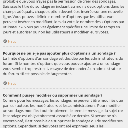
probable que vous n’ayez pas la permission de créer des sondages.
Saisissez le titre du sondage en incluant au moins deux options dans les
champs adéquats, chaque option devant être insérée sur une nouvelle
ligne. Vous pouvez définir le nombre d’options que les utilisateurs
peuvent insérer en modifiant, lors du vote, le nombre des « Options par
utilisateur ». Vous pouvez également spécifier une limite de temps en
jours et autoriser ou non les utilisateurs à modifier leurs votes.
Haut
Pourquoi ne puis-je pas ajouter plus d’options à un sondage ?
La limite d’options d’un sondage est décidée par les administrateurs du
forum. Si le nombre d’options que vous pouvez ajouter à un sondage
vous semble trop restreint, essayez de demander à un administrateur
du forum s’il est possible de l’augmenter.
Haut
Comment puis-je modifier ou supprimer un sondage ?
Comme pour les messages, les sondages ne peuvent être modifiés que
par leur auteur, les modérateurs et les administrateurs. Pour modifier
un sondage, modifiez tout simplement le premier message du sujet car
le sondage est obligatoirement associé à ce dernier. Si personne n’a
encore voté, il est possible de supprimer le sondage ou de modifier ses
options. Cependant, si des votes ont été exprimés, seuls les