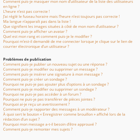
Comment puis-je masquer mon nom d’utilisateur de la liste des utilisateurs
en ligne ?
L’heure n’est pas correcte !
J’ai réglé le fuseau horaire mais l’heure n’est toujours pas correcte !
Ma langue n’apparaît pas dans la liste !
Que signifient les images situées à côté de mon nom d’utilisateur ?
Comment puis-je afficher un avatar ?
Quel est mon rang et comment puis-je le modifier ?
Pourquoi m’est-il demandé de me connecter lorsque je clique sur le lien de
courrier électronique d’un utilisateur ?
Problèmes de publication
Comment puis-je publier un nouveau sujet ou une réponse ?
Comment puis-je modifier ou supprimer un message ?
Comment puis-je insérer une signature à mon message ?
Comment puis-je créer un sondage ?
Pourquoi ne puis-je pas ajouter plus d’options à un sondage ?
Comment puis-je modifier ou supprimer un sondage ?
Pourquoi ne puis-je pas accéder à un forum ?
Pourquoi ne puis-je pas transférer de pièces jointes ?
Pourquoi ai-je reçu un avertissement ?
Comment puis-je rapporter des messages à un modérateur ?
À quoi sert le bouton « Enregistrer comme brouillon » affiché lors de la
rédaction d’un sujet ?
Pourquoi mon message a-t-il besoin d’être approuvé ?
Comment puis-je remonter mes sujets ?