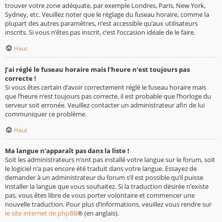
trouver votre zone adéquate, par exemple Londres, Paris, New York,
Sydney, etc. Veuillez noter que le réglage du fuseau horaire, comme la
plupart des autres paramètres, n’est accessible qu’aux utilisateurs
inscrits. Si vous n’êtes pas inscrit, c’est l’occasion idéale de le faire.
Haut
J’ai réglé le fuseau horaire mais l’heure n’est toujours pas
correcte !
Si vous êtes certain d’avoir correctement réglé le fuseau horaire mais
que l’heure n’est toujours pas correcte, il est probable que l’horloge du
serveur soit erronée. Veuillez contacter un administrateur afin de lui
communiquer ce problème.
Haut
Ma langue n’apparaît pas dans la liste !
Soit les administrateurs n’ont pas installé votre langue sur le forum, soit
le logiciel n’a pas encore été traduit dans votre langue. Essayez de
demander à un administrateur du forum s’il est possible qu’il puisse
installer la langue que vous souhaitez. Si la traduction désirée n’existe
pas, vous êtes libre de vous porter volontaire et commencer une
nouvelle traduction. Pour plus d’informations, veuillez vous rendre sur
le site internet de phpBB
® (en anglais).