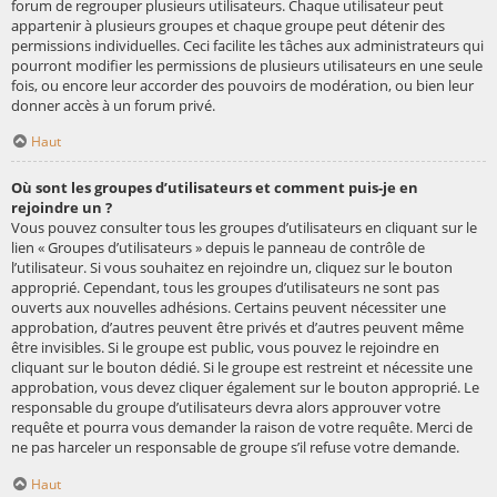
forum de regrouper plusieurs utilisateurs. Chaque utilisateur peut
appartenir à plusieurs groupes et chaque groupe peut détenir des
permissions individuelles. Ceci facilite les tâches aux administrateurs qui
pourront modifier les permissions de plusieurs utilisateurs en une seule
fois, ou encore leur accorder des pouvoirs de modération, ou bien leur
donner accès à un forum privé.
Haut
Où sont les groupes d’utilisateurs et comment puis-je en
rejoindre un ?
Vous pouvez consulter tous les groupes d’utilisateurs en cliquant sur le
lien « Groupes d’utilisateurs » depuis le panneau de contrôle de
l’utilisateur. Si vous souhaitez en rejoindre un, cliquez sur le bouton
approprié. Cependant, tous les groupes d’utilisateurs ne sont pas
ouverts aux nouvelles adhésions. Certains peuvent nécessiter une
approbation, d’autres peuvent être privés et d’autres peuvent même
être invisibles. Si le groupe est public, vous pouvez le rejoindre en
cliquant sur le bouton dédié. Si le groupe est restreint et nécessite une
approbation, vous devez cliquer également sur le bouton approprié. Le
responsable du groupe d’utilisateurs devra alors approuver votre
requête et pourra vous demander la raison de votre requête. Merci de
ne pas harceler un responsable de groupe s’il refuse votre demande.
Haut