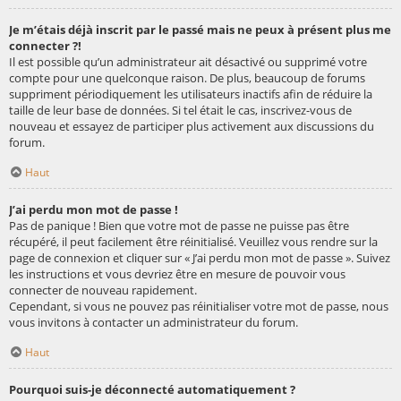
Je m’étais déjà inscrit par le passé mais ne peux à présent plus me
connecter ?!
Il est possible qu’un administrateur ait désactivé ou supprimé votre
compte pour une quelconque raison. De plus, beaucoup de forums
suppriment périodiquement les utilisateurs inactifs afin de réduire la
taille de leur base de données. Si tel était le cas, inscrivez-vous de
nouveau et essayez de participer plus activement aux discussions du
forum.
Haut
J’ai perdu mon mot de passe !
Pas de panique ! Bien que votre mot de passe ne puisse pas être
récupéré, il peut facilement être réinitialisé. Veuillez vous rendre sur la
page de connexion et cliquer sur « J’ai perdu mon mot de passe ». Suivez
les instructions et vous devriez être en mesure de pouvoir vous
connecter de nouveau rapidement.
Cependant, si vous ne pouvez pas réinitialiser votre mot de passe, nous
vous invitons à contacter un administrateur du forum.
Haut
Pourquoi suis-je déconnecté automatiquement ?