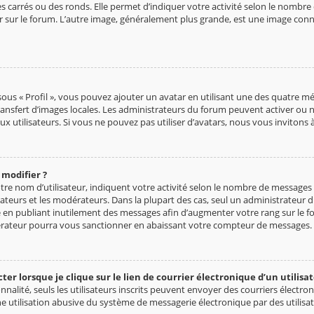
s carrés ou des ronds. Elle permet d’indiquer votre activité selon le nombr
ier sur le forum. L’autre image, généralement plus grande, est une image con
sous « Profil », vous pouvez ajouter un avatar en utilisant une des quatre mét
 transfert d’images locales. Les administrateurs du forum peuvent activer ou n
ux utilisateurs. Si vous ne pouvez pas utiliser d’avatars, nous vous inviton
 modifier ?
tre nom d’utilisateur, indiquent votre activité selon le nombre de messages 
rateurs et les modérateurs. Dans la plupart des cas, seul un administrateur 
 en publiant inutilement des messages afin d’augmenter votre rang sur le 
rateur pourra vous sanctionner en abaissant votre compteur de messages.
 lorsque je clique sur le lien de courrier électronique d’un utilisat
onnalité, seuls les utilisateurs inscrits peuvent envoyer des courriers électr
 utilisation abusive du système de messagerie électronique par des utilisat