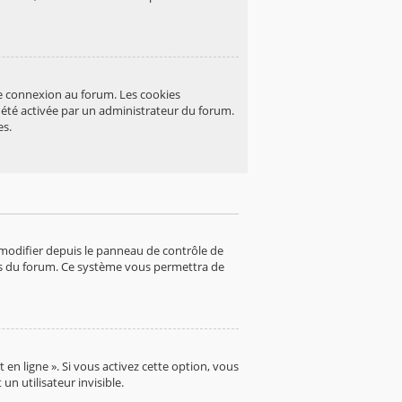
re connexion au forum. Les cookies
a été activée par un administrateur du forum.
es.
 modifier depuis le panneau de contrôle de
ages du forum. Ce système vous permettra de
en ligne ». Si vous activez cette option, vous
 utilisateur invisible.