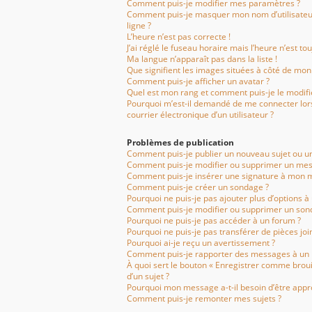
Comment puis-je modifier mes paramètres ?
Comment puis-je masquer mon nom d’utilisateur d
ligne ?
L’heure n’est pas correcte !
J’ai réglé le fuseau horaire mais l’heure n’est to
Ma langue n’apparaît pas dans la liste !
Que signifient les images situées à côté de mon 
Comment puis-je afficher un avatar ?
Quel est mon rang et comment puis-je le modifi
Pourquoi m’est-il demandé de me connecter lorsq
courrier électronique d’un utilisateur ?
Problèmes de publication
Comment puis-je publier un nouveau sujet ou u
Comment puis-je modifier ou supprimer un mes
Comment puis-je insérer une signature à mon 
Comment puis-je créer un sondage ?
Pourquoi ne puis-je pas ajouter plus d’options à
Comment puis-je modifier ou supprimer un son
Pourquoi ne puis-je pas accéder à un forum ?
Pourquoi ne puis-je pas transférer de pièces joi
Pourquoi ai-je reçu un avertissement ?
Comment puis-je rapporter des messages à un
À quoi sert le bouton « Enregistrer comme brouil
d’un sujet ?
Pourquoi mon message a-t-il besoin d’être appr
Comment puis-je remonter mes sujets ?