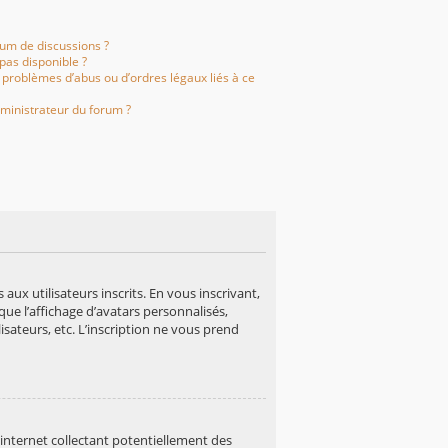
rum de discussions ?
 pas disponible ?
 problèmes d’abus ou d’ordres légaux liés à ce
ministrateur du forum ?
aux utilisateurs inscrits. En vous inscrivant,
ue l’affichage d’avatars personnalisés,
lisateurs, etc. L’inscription ne vous prend
internet collectant potentiellement des