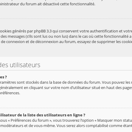
inistrateur du forum ait désactivé cette fonctionnalité.
cookies générés par phpBB 3.3 qui conservent votre authentification et vot
des messages (s’ils sont lus ou non lus) dans le cas où cette fonctionnalité 
 de connexion et de déconnexion au forum, essayez de supprimer les cooki
es utilisateurs
es ?
s paramètres sont stockés dans la base de données du forum. Vous pouvez les
uve généralement en cliquant sur votre nom d’utilisateur situé en haut des p
préférences.
ateur de la liste des utilisateurs en ligne ?
 sous « Préférences du forum », vous trouverez l’option « Masquer mon statut 
s modérateurs et de vous-même. Vous serez alors comptabilisé comme étant un