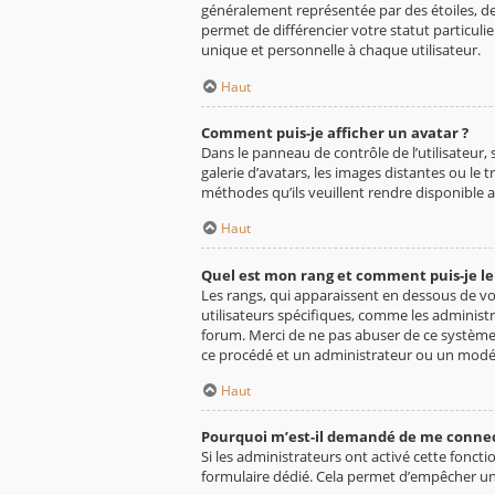
généralement représentée par des étoiles, de
permet de différencier votre statut particul
unique et personnelle à chaque utilisateur.
Haut
Comment puis-je afficher un avatar ?
Dans le panneau de contrôle de l’utilisateur, 
galerie d’avatars, les images distantes ou le
méthodes qu’ils veuillent rendre disponible a
Haut
Quel est mon rang et comment puis-je le
Les rangs, qui apparaissent en dessous de vo
utilisateurs spécifiques, comme les administ
forum. Merci de ne pas abuser de ce système
ce procédé et un administrateur ou un modé
Haut
Pourquoi m’est-il demandé de me connecter
Si les administrateurs ont activé cette foncti
formulaire dédié. Cela permet d’empêcher une