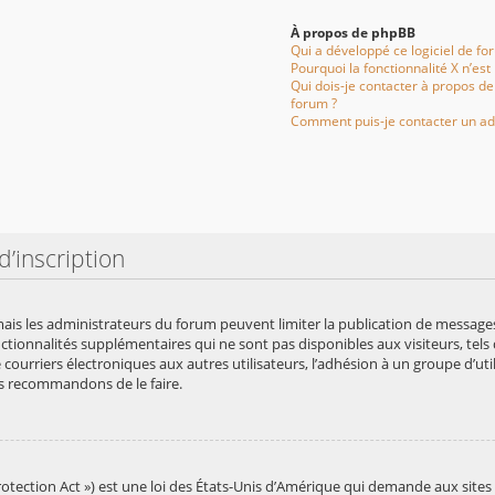
À propos de phpBB
Qui a développé ce logiciel de fo
Pourquoi la fonctionnalité X n’est
Qui dois-je contacter à propos de
forum ?
Comment puis-je contacter un ad
’inscription
 mais les administrateurs du forum peuvent limiter la publication de messages 
ionnalités supplémentaires qui ne sont pas disponibles aux visiteurs, tels q
de courriers électroniques aux autres utilisateurs, l’adhésion à un groupe d’uti
us recommandons de le faire.
otection Act ») est une loi des États-Unis d’Amérique qui demande aux sites 