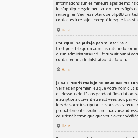
informations sur les mineurs âgés de moins d
loi s’applique également aux mineurs âgés de
renseigner. Veuillez noter que phpBB Limited
contactés à ce sujet, excepté lorsque l’assist
Haut
Pourquoi ne puis-je pas m’inscrire ?
Il est possible qu’un administrateur du forum
qu’un administrateur du forum ait banni votre 
contacter un administrateur du forum.
Haut
Je suis inscrit mais je ne peux pas me co
Vérifiez en premier lieu que votre nom d’utili
en dessous de 13 ans pendant l’inscription, 
inscriptions doivent être activées, soit par 
lors de votre inscription. Si vous aviez reçu 
probablement spécifié une mauvaise adresse de
courrier électronique que vous avez spécifié
Haut