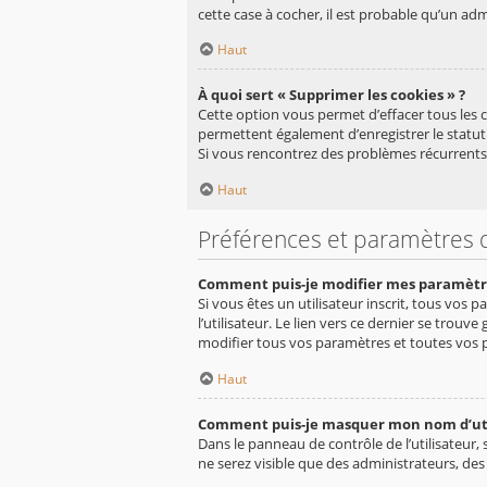
cette case à cocher, il est probable qu’un adm
Haut
À quoi sert « Supprimer les cookies » ?
Cette option vous permet d’effacer tous les 
permettent également d’enregistrer le statut 
Si vous rencontrez des problèmes récurrents
Haut
Préférences et paramètres d
Comment puis-je modifier mes paramètr
Si vous êtes un utilisateur inscrit, tous vo
l’utilisateur. Le lien vers ce dernier se tro
modifier tous vos paramètres et toutes vos 
Haut
Comment puis-je masquer mon nom d’utilis
Dans le panneau de contrôle de l’utilisateur,
ne serez visible que des administrateurs, de