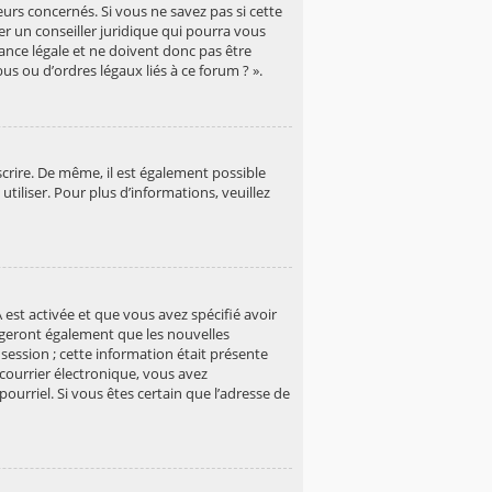
rs concernés. Si vous ne savez pas si cette
r un conseiller juridique qui pourra vous
ance légale et ne doivent donc pas être
us ou d’ordres légaux liés à ce forum ? ».
scrire. De même, il est également possible
tiliser. Pour plus d’informations, veuillez
 est activée et que vous avez spécifié avoir
xigeront également que les nouvelles
session ; cette information était présente
e courrier électronique, vous avez
ourriel. Si vous êtes certain que l’adresse de