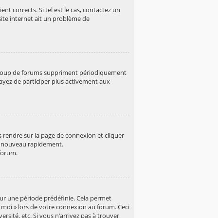
t corrects. Si tel est le cas, contactez un
site internet ait un problème de
aucoup de forums suppriment périodiquement
essayez de participer plus activement aux
us rendre sur la page de connexion et cliquer
de nouveau rapidement.
forum.
our une période prédéfinie. Cela permet
e moi » lors de votre connexion au forum. Ceci
sité, etc. Si vous n’arrivez pas à trouver