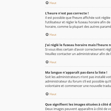
Haut
L’heure n’est pas correcte !
Il est possible que l’heure affichée soit réglé
l’utilisateur et régler le fuseau horaire afin
horaire, comme la plupart des autres paramètres,
Haut
J’ai réglé le fuseau horaire mais l’heure n
Si vous êtes certain d’avoir correctement régl
Veuillez contacter un administrateur afin d
Haut
Ma langue n’apparaît pas dans la liste !
Soit les administrateurs n’ont pas installé vo
administrateur du forum s’il est possible qu’il
volontaire et commencer une nouvelle traduc
Haut
Que signifient les images situées à côté 
Deux images peuvent apparaître à côté de vot