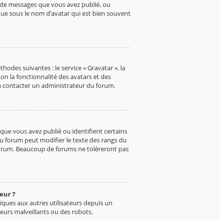
e de messages que vous avez publié, ou
nue sous le nom d’avatar qui est bien souvent
hodes suivantes : le service « Gravatar », la
on la fonctionnalité des avatars et des
s à contacter un administrateur du forum.
que vous avez publié ou identifient certains
du forum peut modifier le texte des rangs du
forum. Beaucoup de forums ne toléreront pas
eur ?
oniques aux autres utilisateurs depuis un
eurs malveillants ou des robots.