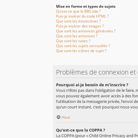
Mise en forme et types de sujets
Qu’est-ce que le BBCode ?
Puis-je insérer du code HTML ?
Que sont les émoticônes ?
Puis-je insérer des images ?
Que sont les annonces générales ?
Que sont les annonces ?
Que sont les notes ?
Que sont les sujets verrouillés ?
Que sont les icônes de sujet ?
Problèmes de connexion et d
Pourquoi ai-je besoin de m’inscrire ?
Vous n’êtes pas dans l’obligation de le faire,
vous pouvez également avoir accès à des fonct
l’utilisation de la messagerie privée, l’envoi 
qu’un court instant, c’est pourquoi nous vo
Haut
Qu’est-ce que la COPPA ?
La COPPA (pour « Child Online Privacy and Pr