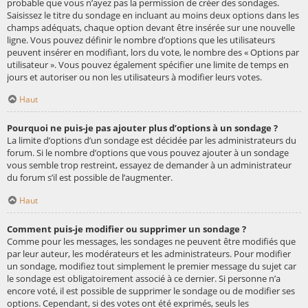
probable que vous n’ayez pas la permission de créer des sondages.
Saisissez le titre du sondage en incluant au moins deux options dans les
champs adéquats, chaque option devant être insérée sur une nouvelle
ligne. Vous pouvez définir le nombre d’options que les utilisateurs
peuvent insérer en modifiant, lors du vote, le nombre des « Options par
utilisateur ». Vous pouvez également spécifier une limite de temps en
jours et autoriser ou non les utilisateurs à modifier leurs votes.
Haut
Pourquoi ne puis-je pas ajouter plus d’options à un sondage ?
La limite d’options d’un sondage est décidée par les administrateurs du
forum. Si le nombre d’options que vous pouvez ajouter à un sondage
vous semble trop restreint, essayez de demander à un administrateur
du forum s’il est possible de l’augmenter.
Haut
Comment puis-je modifier ou supprimer un sondage ?
Comme pour les messages, les sondages ne peuvent être modifiés que
par leur auteur, les modérateurs et les administrateurs. Pour modifier
un sondage, modifiez tout simplement le premier message du sujet car
le sondage est obligatoirement associé à ce dernier. Si personne n’a
encore voté, il est possible de supprimer le sondage ou de modifier ses
options. Cependant, si des votes ont été exprimés, seuls les