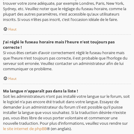
trouver votre zone adéquate, par exemple Londres, Paris, New York,
Sydney, etc. Veuillez noter que le réglage du fuseau horaire, comme la
plupart des autres paramètres, n’est accessible qu’aux utilisateurs
inscrits. Si vous n’êtes pas inscrit, c’est l’occasion idéale de le faire.
Haut
J’ai réglé le fuseau horaire mais l’heure n’est toujours pas
correcte !
Si vous êtes certain d’avoir correctement réglé le fuseau horaire mais
que l’heure n’est toujours pas correcte, il est probable que l’horloge du
serveur soit erronée. Veuillez contacter un administrateur afin de lui
communiquer ce problème.
Haut
Ma langue n’apparaît pas dans la liste !
Soit les administrateurs n’ont pas installé votre langue sur le forum, soit
le logiciel n’a pas encore été traduit dans votre langue. Essayez de
demander à un administrateur du forum s’il est possible qu’il puisse
installer la langue que vous souhaitez. Si la traduction désirée n’existe
pas, vous êtes libre de vous porter volontaire et commencer une
nouvelle traduction. Pour plus d’informations, veuillez vous rendre sur
le site internet de phpBB
® (en anglais).