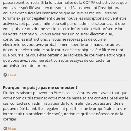
passe soient corrects. Si la fonctionnalité de la COPPA est activée et que
vous avez spécifié avoir en dessous de 13 ans pendant l’inscription,
vous devrez suivre les instructions que vous avez reçues. Certains
forums exigeront également que les nouvelles inscriptions doivent être
activées, soit par vous-même ou soit par un administrateur, avant que
vous puissiez ouvrir une session ; cette information était présente lors
de votre inscription. Si vous aviez reçu un courrier électronique,
consultez les instructions. Si vous ne recevez pas de courrier
électronique, vous avez probablement spécifié une mauvaise adresse
de courrier électronique ou le courrier électronique a été filtré en tant
que pourriel. Si vous êtes certain que l’adresse de courrier électronique
que vous avez spécifiée était correcte, essayez de contacter un
administrateur du forum.
Haut
Pourquoi ne puis-je pas me connecter ?
Plusieurs raisons peuvent en être la cause. Assurez-vous avant tout que
votre nom d’utilisateur et votre mot de passe soient corrects. Si tel est le
cas, contactez un administrateur du forum afin de vous assurer de ne
pas avoir été banni. Il est également possible que le propriétaire du site
internet ait un problème de configuration et qu’il soit nécessaire de la
corriger.
Haut