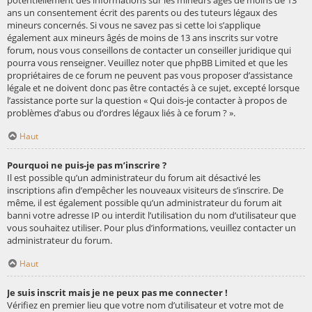
potentiellement des informations sur les mineurs âgés de moins de 13
ans un consentement écrit des parents ou des tuteurs légaux des
mineurs concernés. Si vous ne savez pas si cette loi s’applique
également aux mineurs âgés de moins de 13 ans inscrits sur votre
forum, nous vous conseillons de contacter un conseiller juridique qui
pourra vous renseigner. Veuillez noter que phpBB Limited et que les
propriétaires de ce forum ne peuvent pas vous proposer d’assistance
légale et ne doivent donc pas être contactés à ce sujet, excepté lorsque
l’assistance porte sur la question « Qui dois-je contacter à propos de
problèmes d’abus ou d’ordres légaux liés à ce forum ? ».
Haut
Pourquoi ne puis-je pas m’inscrire ?
Il est possible qu’un administrateur du forum ait désactivé les
inscriptions afin d’empêcher les nouveaux visiteurs de s’inscrire. De
même, il est également possible qu’un administrateur du forum ait
banni votre adresse IP ou interdit l’utilisation du nom d’utilisateur que
vous souhaitez utiliser. Pour plus d’informations, veuillez contacter un
administrateur du forum.
Haut
Je suis inscrit mais je ne peux pas me connecter !
Vérifiez en premier lieu que votre nom d’utilisateur et votre mot de