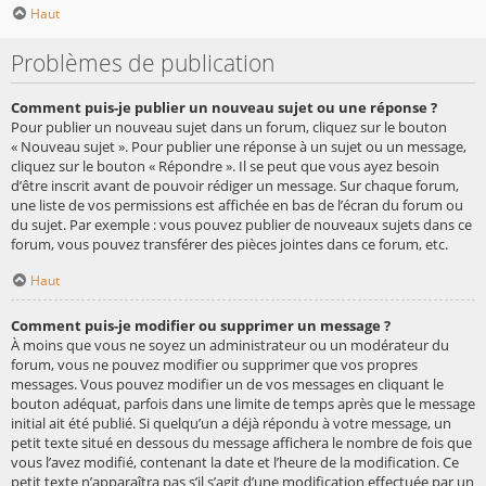
Haut
Problèmes de publication
Comment puis-je publier un nouveau sujet ou une réponse ?
Pour publier un nouveau sujet dans un forum, cliquez sur le bouton
« Nouveau sujet ». Pour publier une réponse à un sujet ou un message,
cliquez sur le bouton « Répondre ». Il se peut que vous ayez besoin
d’être inscrit avant de pouvoir rédiger un message. Sur chaque forum,
une liste de vos permissions est affichée en bas de l’écran du forum ou
du sujet. Par exemple : vous pouvez publier de nouveaux sujets dans ce
forum, vous pouvez transférer des pièces jointes dans ce forum, etc.
Haut
Comment puis-je modifier ou supprimer un message ?
À moins que vous ne soyez un administrateur ou un modérateur du
forum, vous ne pouvez modifier ou supprimer que vos propres
messages. Vous pouvez modifier un de vos messages en cliquant le
bouton adéquat, parfois dans une limite de temps après que le message
initial ait été publié. Si quelqu’un a déjà répondu à votre message, un
petit texte situé en dessous du message affichera le nombre de fois que
vous l’avez modifié, contenant la date et l’heure de la modification. Ce
petit texte n’apparaîtra pas s’il s’agit d’une modification effectuée par un