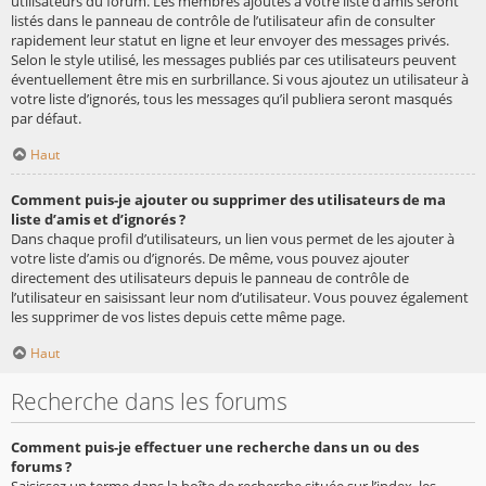
utilisateurs du forum. Les membres ajoutés à votre liste d’amis seront
listés dans le panneau de contrôle de l’utilisateur afin de consulter
rapidement leur statut en ligne et leur envoyer des messages privés.
Selon le style utilisé, les messages publiés par ces utilisateurs peuvent
éventuellement être mis en surbrillance. Si vous ajoutez un utilisateur à
votre liste d’ignorés, tous les messages qu’il publiera seront masqués
par défaut.
Haut
Comment puis-je ajouter ou supprimer des utilisateurs de ma
liste d’amis et d’ignorés ?
Dans chaque profil d’utilisateurs, un lien vous permet de les ajouter à
votre liste d’amis ou d’ignorés. De même, vous pouvez ajouter
directement des utilisateurs depuis le panneau de contrôle de
l’utilisateur en saisissant leur nom d’utilisateur. Vous pouvez également
les supprimer de vos listes depuis cette même page.
Haut
Recherche dans les forums
Comment puis-je effectuer une recherche dans un ou des
forums ?
Saisissez un terme dans la boîte de recherche située sur l’index, les