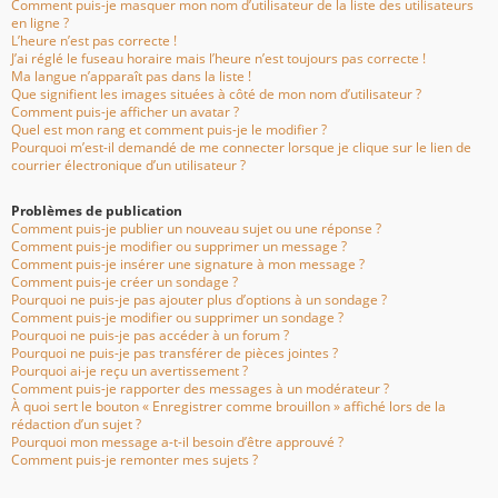
Comment puis-je masquer mon nom d’utilisateur de la liste des utilisateurs
en ligne ?
L’heure n’est pas correcte !
J’ai réglé le fuseau horaire mais l’heure n’est toujours pas correcte !
Ma langue n’apparaît pas dans la liste !
Que signifient les images situées à côté de mon nom d’utilisateur ?
Comment puis-je afficher un avatar ?
Quel est mon rang et comment puis-je le modifier ?
Pourquoi m’est-il demandé de me connecter lorsque je clique sur le lien de
courrier électronique d’un utilisateur ?
Problèmes de publication
Comment puis-je publier un nouveau sujet ou une réponse ?
Comment puis-je modifier ou supprimer un message ?
Comment puis-je insérer une signature à mon message ?
Comment puis-je créer un sondage ?
Pourquoi ne puis-je pas ajouter plus d’options à un sondage ?
Comment puis-je modifier ou supprimer un sondage ?
Pourquoi ne puis-je pas accéder à un forum ?
Pourquoi ne puis-je pas transférer de pièces jointes ?
Pourquoi ai-je reçu un avertissement ?
Comment puis-je rapporter des messages à un modérateur ?
À quoi sert le bouton « Enregistrer comme brouillon » affiché lors de la
rédaction d’un sujet ?
Pourquoi mon message a-t-il besoin d’être approuvé ?
Comment puis-je remonter mes sujets ?