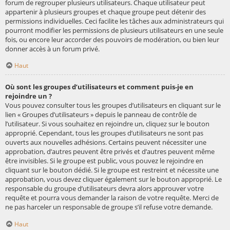
forum de regrouper plusieurs utilisateurs. Chaque utilisateur peut
appartenir à plusieurs groupes et chaque groupe peut détenir des
permissions individuelles. Ceci facilite les tâches aux administrateurs qui
pourront modifier les permissions de plusieurs utilisateurs en une seule
fois, ou encore leur accorder des pouvoirs de modération, ou bien leur
donner accès à un forum privé.
Haut
Où sont les groupes d’utilisateurs et comment puis-je en
rejoindre un ?
Vous pouvez consulter tous les groupes d’utilisateurs en cliquant sur le
lien « Groupes d’utilisateurs » depuis le panneau de contrôle de
l’utilisateur. Si vous souhaitez en rejoindre un, cliquez sur le bouton
approprié. Cependant, tous les groupes d’utilisateurs ne sont pas
ouverts aux nouvelles adhésions. Certains peuvent nécessiter une
approbation, d’autres peuvent être privés et d’autres peuvent même
être invisibles. Si le groupe est public, vous pouvez le rejoindre en
cliquant sur le bouton dédié. Si le groupe est restreint et nécessite une
approbation, vous devez cliquer également sur le bouton approprié. Le
responsable du groupe d’utilisateurs devra alors approuver votre
requête et pourra vous demander la raison de votre requête. Merci de
ne pas harceler un responsable de groupe s’il refuse votre demande.
Haut