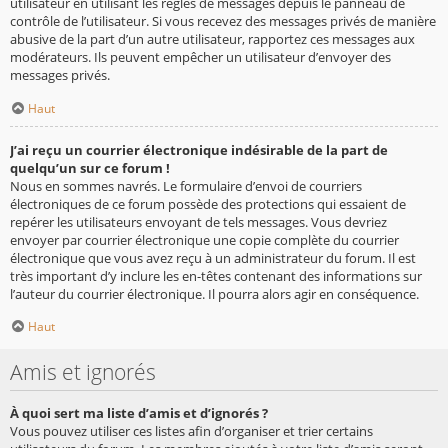
utilisateur en utilisant les règles de messages depuis le panneau de
contrôle de l’utilisateur. Si vous recevez des messages privés de manière
abusive de la part d’un autre utilisateur, rapportez ces messages aux
modérateurs. Ils peuvent empêcher un utilisateur d’envoyer des
messages privés.
Haut
J’ai reçu un courrier électronique indésirable de la part de
quelqu’un sur ce forum !
Nous en sommes navrés. Le formulaire d’envoi de courriers
électroniques de ce forum possède des protections qui essaient de
repérer les utilisateurs envoyant de tels messages. Vous devriez
envoyer par courrier électronique une copie complète du courrier
électronique que vous avez reçu à un administrateur du forum. Il est
très important d’y inclure les en-têtes contenant des informations sur
l’auteur du courrier électronique. Il pourra alors agir en conséquence.
Haut
Amis et ignorés
À quoi sert ma liste d’amis et d’ignorés ?
Vous pouvez utiliser ces listes afin d’organiser et trier certains