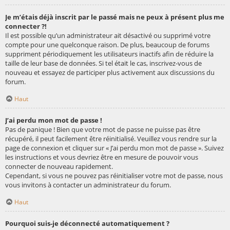
Je m’étais déjà inscrit par le passé mais ne peux à présent plus me
connecter ?!
Il est possible qu’un administrateur ait désactivé ou supprimé votre
compte pour une quelconque raison. De plus, beaucoup de forums
suppriment périodiquement les utilisateurs inactifs afin de réduire la
taille de leur base de données. Si tel était le cas, inscrivez-vous de
nouveau et essayez de participer plus activement aux discussions du
forum.
Haut
J’ai perdu mon mot de passe !
Pas de panique ! Bien que votre mot de passe ne puisse pas être
récupéré, il peut facilement être réinitialisé. Veuillez vous rendre sur la
page de connexion et cliquer sur « J’ai perdu mon mot de passe ». Suivez
les instructions et vous devriez être en mesure de pouvoir vous
connecter de nouveau rapidement.
Cependant, si vous ne pouvez pas réinitialiser votre mot de passe, nous
vous invitons à contacter un administrateur du forum.
Haut
Pourquoi suis-je déconnecté automatiquement ?