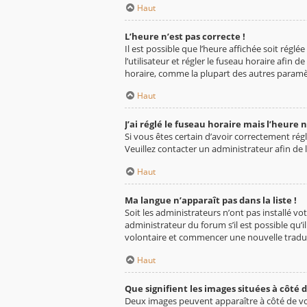
Haut
L’heure n’est pas correcte !
Il est possible que l’heure affichée soit réglé
l’utilisateur et régler le fuseau horaire afin
horaire, comme la plupart des autres paramètres,
Haut
J’ai réglé le fuseau horaire mais l’heure n
Si vous êtes certain d’avoir correctement régl
Veuillez contacter un administrateur afin d
Haut
Ma langue n’apparaît pas dans la liste !
Soit les administrateurs n’ont pas installé vo
administrateur du forum s’il est possible qu’il
volontaire et commencer une nouvelle traduc
Haut
Que signifient les images situées à côté 
Deux images peuvent apparaître à côté de vot