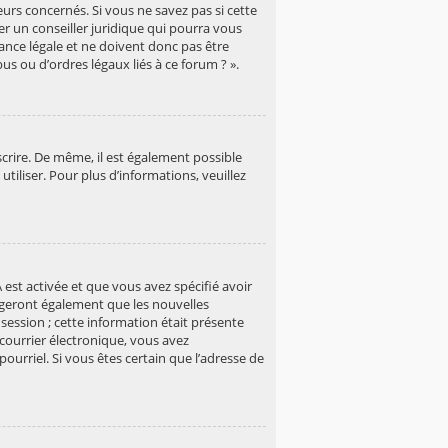
rs concernés. Si vous ne savez pas si cette
r un conseiller juridique qui pourra vous
ance légale et ne doivent donc pas être
us ou d’ordres légaux liés à ce forum ? ».
scrire. De même, il est également possible
tiliser. Pour plus d’informations, veuillez
 est activée et que vous avez spécifié avoir
xigeront également que les nouvelles
session ; cette information était présente
e courrier électronique, vous avez
ourriel. Si vous êtes certain que l’adresse de