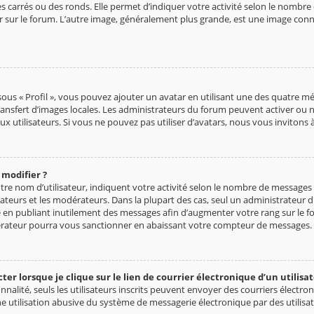
s carrés ou des ronds. Elle permet d’indiquer votre activité selon le nombr
ier sur le forum. L’autre image, généralement plus grande, est une image con
sous « Profil », vous pouvez ajouter un avatar en utilisant une des quatre mét
 transfert d’images locales. Les administrateurs du forum peuvent activer ou n
ux utilisateurs. Si vous ne pouvez pas utiliser d’avatars, nous vous inviton
 modifier ?
tre nom d’utilisateur, indiquent votre activité selon le nombre de messages 
rateurs et les modérateurs. Dans la plupart des cas, seul un administrateur 
 en publiant inutilement des messages afin d’augmenter votre rang sur le 
rateur pourra vous sanctionner en abaissant votre compteur de messages.
 lorsque je clique sur le lien de courrier électronique d’un utilisat
onnalité, seuls les utilisateurs inscrits peuvent envoyer des courriers électr
 utilisation abusive du système de messagerie électronique par des utilisat