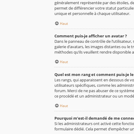
généralement représentée par des étoiles, de
permet de différencier votre statut particul
unique et personnelle à chaque utilisateur.
Haut
Comment puis-je afficher un avatar ?
Dans le panneau de contrôle de l’utilisateur, 
galerie d’avatars, les images distantes ou le
méthodes qu’ils veuillent rendre disponible a
Haut
Quel est mon rang et comment puis-je le
Les rangs, qui apparaissent en dessous de vo
utilisateurs spécifiques, comme les administ
forum. Merci de ne pas abuser de ce système
ce procédé et un administrateur ou un modé
Haut
Pourquoi m’est-il demandé de me connecter
Si les administrateurs ont activé cette foncti
formulaire dédié. Cela permet d’empêcher une