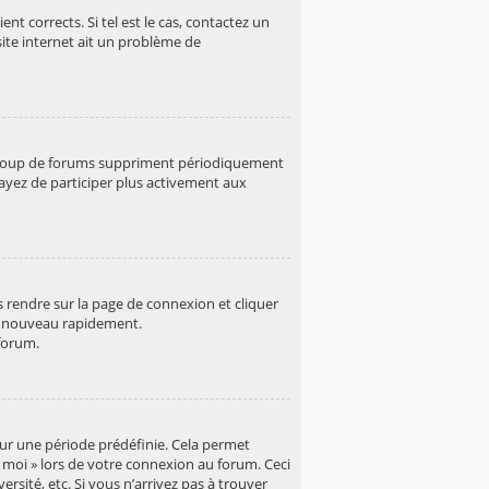
t corrects. Si tel est le cas, contactez un
site internet ait un problème de
aucoup de forums suppriment périodiquement
essayez de participer plus activement aux
us rendre sur la page de connexion et cliquer
de nouveau rapidement.
forum.
our une période prédéfinie. Cela permet
e moi » lors de votre connexion au forum. Ceci
sité, etc. Si vous n’arrivez pas à trouver