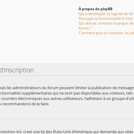
À propos de phpBB
Qui a développé ce logiciel de fo
Pourquoi la fonctionnalité X n’est
Qui dois-je contacter à propos de
forum ?
Comment puis-je contacter un ad
’inscription
 mais les administrateurs du forum peuvent limiter la publication de messages 
ionnalités supplémentaires qui ne sont pas disponibles aux visiteurs, tels q
de courriers électroniques aux autres utilisateurs, l’adhésion à un groupe d’uti
us recommandons de le faire.
otection Act ») est une loi des États-Unis d’Amérique qui demande aux sites 