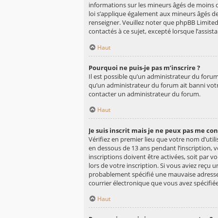
informations sur les mineurs âgés de moins d
loi s’applique également aux mineurs âgés de
renseigner. Veuillez noter que phpBB Limited
contactés à ce sujet, excepté lorsque l’assist
Haut
Pourquoi ne puis-je pas m’inscrire ?
Il est possible qu’un administrateur du forum
qu’un administrateur du forum ait banni votre 
contacter un administrateur du forum.
Haut
Je suis inscrit mais je ne peux pas me co
Vérifiez en premier lieu que votre nom d’utili
en dessous de 13 ans pendant l’inscription, 
inscriptions doivent être activées, soit par 
lors de votre inscription. Si vous aviez reçu 
probablement spécifié une mauvaise adresse de
courrier électronique que vous avez spécifié
Haut