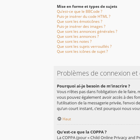
Mise en forme et types de sujets
Qu’est-ce que le BBCode ?
Puis-je insérer du code HTML ?
Que sont les émoticônes ?
Puis-je insérer des images ?
Que sont les annonces générales ?
Que sont les annonces ?
Que sont les notes ?
Que sont les sujets verrouillés ?
Que sont les icônes de sujet ?
Problèmes de connexion et d
Pourquoi ai-je besoin de m’inscrire ?
Vous n’êtes pas dans l’obligation de le faire,
vous pouvez également avoir accès à des fonct
l’utilisation de la messagerie privée, l’envoi 
qu’un court instant, c’est pourquoi nous vo
Haut
Qu’est-ce que la COPPA ?
La COPPA (pour « Child Online Privacy and Pr