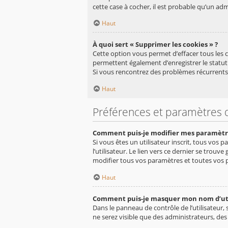
cette case à cocher, il est probable qu’un adm
Haut
À quoi sert « Supprimer les cookies » ?
Cette option vous permet d’effacer tous les 
permettent également d’enregistrer le statut 
Si vous rencontrez des problèmes récurrents
Haut
Préférences et paramètres d
Comment puis-je modifier mes paramètr
Si vous êtes un utilisateur inscrit, tous vo
l’utilisateur. Le lien vers ce dernier se tro
modifier tous vos paramètres et toutes vos 
Haut
Comment puis-je masquer mon nom d’utilis
Dans le panneau de contrôle de l’utilisateur,
ne serez visible que des administrateurs, de