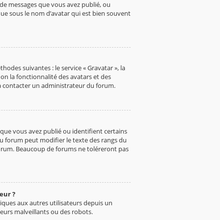
e de messages que vous avez publié, ou
nue sous le nom d’avatar qui est bien souvent
hodes suivantes : le service « Gravatar », la
on la fonctionnalité des avatars et des
s à contacter un administrateur du forum.
que vous avez publié ou identifient certains
du forum peut modifier le texte des rangs du
forum. Beaucoup de forums ne toléreront pas
eur ?
oniques aux autres utilisateurs depuis un
eurs malveillants ou des robots.