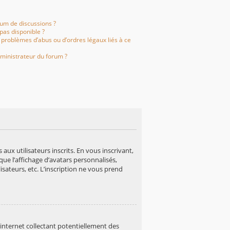
rum de discussions ?
 pas disponible ?
 problèmes d’abus ou d’ordres légaux liés à ce
ministrateur du forum ?
aux utilisateurs inscrits. En vous inscrivant,
ue l’affichage d’avatars personnalisés,
lisateurs, etc. L’inscription ne vous prend
internet collectant potentiellement des