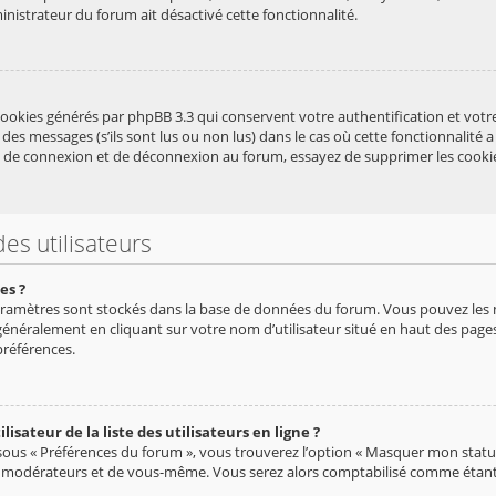
inistrateur du forum ait désactivé cette fonctionnalité.
cookies générés par phpBB 3.3 qui conservent votre authentification et vot
des messages (s’ils sont lus ou non lus) dans le cas où cette fonctionnalité 
 de connexion et de déconnexion au forum, essayez de supprimer les cooki
es utilisateurs
es ?
s paramètres sont stockés dans la base de données du forum. Vous pouvez les
uve généralement en cliquant sur votre nom d’utilisateur situé en haut des p
préférences.
ateur de la liste des utilisateurs en ligne ?
 sous « Préférences du forum », vous trouverez l’option « Masquer mon statut 
s modérateurs et de vous-même. Vous serez alors comptabilisé comme étant un