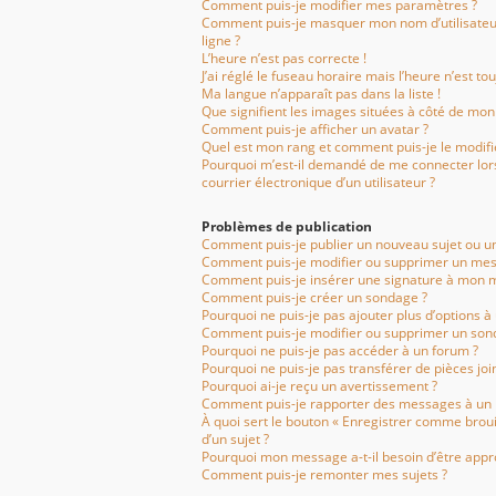
Comment puis-je modifier mes paramètres ?
Comment puis-je masquer mon nom d’utilisateur d
ligne ?
L’heure n’est pas correcte !
J’ai réglé le fuseau horaire mais l’heure n’est to
Ma langue n’apparaît pas dans la liste !
Que signifient les images situées à côté de mon 
Comment puis-je afficher un avatar ?
Quel est mon rang et comment puis-je le modifi
Pourquoi m’est-il demandé de me connecter lorsq
courrier électronique d’un utilisateur ?
Problèmes de publication
Comment puis-je publier un nouveau sujet ou u
Comment puis-je modifier ou supprimer un mes
Comment puis-je insérer une signature à mon 
Comment puis-je créer un sondage ?
Pourquoi ne puis-je pas ajouter plus d’options à
Comment puis-je modifier ou supprimer un son
Pourquoi ne puis-je pas accéder à un forum ?
Pourquoi ne puis-je pas transférer de pièces joi
Pourquoi ai-je reçu un avertissement ?
Comment puis-je rapporter des messages à un
À quoi sert le bouton « Enregistrer comme brouil
d’un sujet ?
Pourquoi mon message a-t-il besoin d’être appr
Comment puis-je remonter mes sujets ?