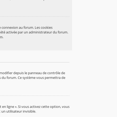
re connexion au forum. Les cookies
a été activée par un administrateur du forum.
es.
 modifier depuis le panneau de contrôle de
ages du forum. Ce système vous permettra de
en ligne ». Si vous activez cette option, vous
 utilisateur invisible.