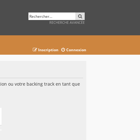
RECHERCHER
RECHERCHE AVANCÉE
Inscription
Connexion
on ou votre backing track en tant que