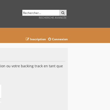
RECHERCHER
RECHERCHE AVANCÉE
Inscription
Connexion
on ou votre backing track en tant que