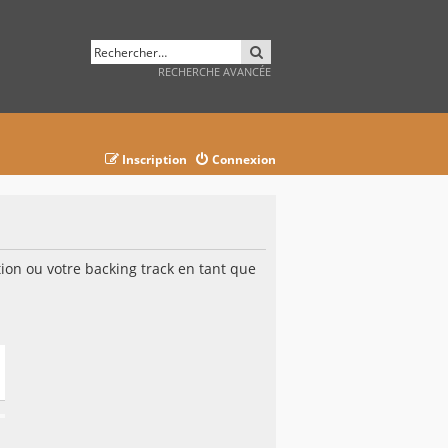
RECHERCHER
RECHERCHE AVANCÉE
Inscription
Connexion
on ou votre backing track en tant que