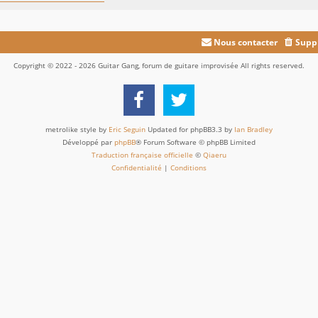
Nous contacter
Suppr
Copyright © 2022 - 2026 Guitar Gang, forum de guitare improvisée All rights reserved.
metrolike style by
Eric Seguin
Updated for phpBB3.3 by
Ian Bradley
Développé par
phpBB
® Forum Software © phpBB Limited
Traduction française officielle
©
Qiaeru
Confidentialité
|
Conditions