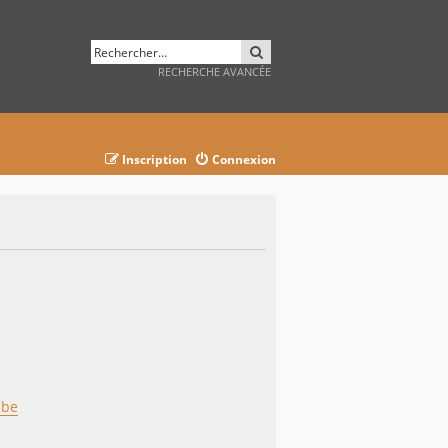
RECHERCHER
RECHERCHE AVANCÉE
Inscription
Connexion
ube