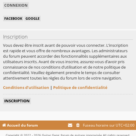
FACEBOOK
GOOGLE
Inscription
Vous devez être inscrit avant de pouvoir vous connecter. L’inscription
est rapide et vous offre de nombreux avantages. Les administrateurs
du forum peuvent accorder des fonctionnalités supplémentaires aux
utilisateurs inscrits. Avant de vous inscrire, assurez-vous d’avoir pris
connaissance de nos conditions d’utilisation et de notre politique de
confidentialité. Veuillez également prendre le temps de consulter
attentivement toutes les règles du forum lors de votre navigation.
Conditions d’utilisation
|
Politique de confidentialité
INSCRIPTION
Accueil du forum
Fuseau horaire sur
UTC+02:00
Copyright © 2022 - 2026 Guitar Gang, forum de guitare improvisée All rights reserved.