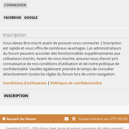
FACEBOOK
GOOGLE
Inscription
Vous devez être inscrit avant de pouvoir vous connecter. L’inscription
est rapide et vous offre de nombreux avantages. Les administrateurs
du forum peuvent accorder des fonctionnalités supplémentaires aux
utilisateurs inscrits. Avant de vous inscrire, assurez-vous d’avoir pris
connaissance de nos conditions d’utilisation et de notre politique de
confidentialité. Veuillez également prendre le temps de consulter
attentivement toutes les règles du forum lors de votre navigation.
Conditions d’utilisation
|
Politique de confidentialité
INSCRIPTION
Accueil du forum
Fuseau horaire sur
UTC+02:00
Copyright © 2022 - 2026 Guitar Gang, forum de guitare improvisée All rights reserved.