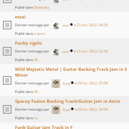
Publié dans
Blablabla
essai
Dernier message par
«
23 nov. 2022, 04:28
orni
Publié dans
e-Jams
Funky rigolo
Dernier message par
«
23 nov. 2022, 02:38
orni
Publié dans
Ré
Wild Majestic Metal | Guitar Backing Track Jam in E
Minor
Dernier message par
«
29 oct. 2022, 05:08
Fred
Publié dans
Mi
Spacey Fusion Backing Track/Guitar Jam in Amin
Dernier message par
«
29 oct. 2022, 04:04
Fred
Publié dans
La
Funk Guitar Jam Track in F