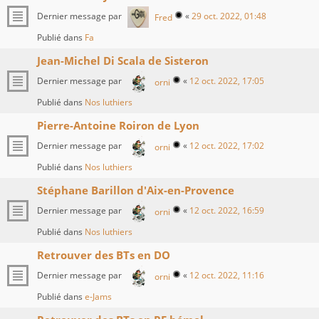
Dernier message par
«
29 oct. 2022, 01:48
Fred
Publié dans
Fa
Jean-Michel Di Scala de Sisteron
Dernier message par
«
12 oct. 2022, 17:05
orni
Publié dans
Nos luthiers
Pierre-Antoine Roiron de Lyon
Dernier message par
«
12 oct. 2022, 17:02
orni
Publié dans
Nos luthiers
Stéphane Barillon d'Aix-en-Provence
Dernier message par
«
12 oct. 2022, 16:59
orni
Publié dans
Nos luthiers
Retrouver des BTs en DO
Dernier message par
«
12 oct. 2022, 11:16
orni
Publié dans
e-Jams