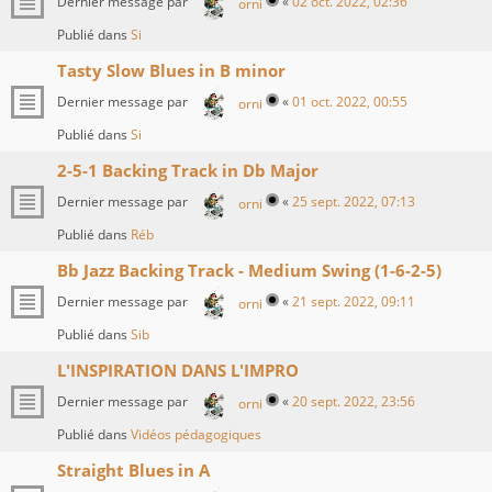
Dernier message par
«
02 oct. 2022, 02:36
orni
Publié dans
Si
Tasty Slow Blues in B minor
Dernier message par
«
01 oct. 2022, 00:55
orni
Publié dans
Si
2-5-1 Backing Track in Db Major
Dernier message par
«
25 sept. 2022, 07:13
orni
Publié dans
Réb
Bb Jazz Backing Track - Medium Swing (1-6-2-5)
Dernier message par
«
21 sept. 2022, 09:11
orni
Publié dans
Sib
L'INSPIRATION DANS L'IMPRO
Dernier message par
«
20 sept. 2022, 23:56
orni
Publié dans
Vidéos pédagogiques
Straight Blues in A