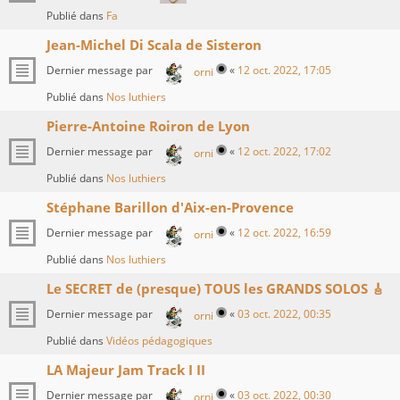
Publié dans
Fa
Jean-Michel Di Scala de Sisteron
Dernier message par
«
12 oct. 2022, 17:05
orni
Publié dans
Nos luthiers
Pierre-Antoine Roiron de Lyon
Dernier message par
«
12 oct. 2022, 17:02
orni
Publié dans
Nos luthiers
Stéphane Barillon d'Aix-en-Provence
Dernier message par
«
12 oct. 2022, 16:59
orni
Publié dans
Nos luthiers
Le SECRET de (presque) TOUS les GRANDS SOLOS 🎸
Dernier message par
«
03 oct. 2022, 00:35
orni
Publié dans
Vidéos pédagogiques
LA Majeur Jam Track I II
Dernier message par
«
03 oct. 2022, 00:30
orni