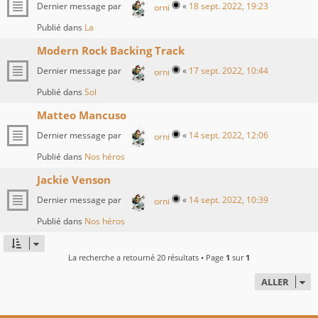
Dernier message par
«
18 sept. 2022, 19:23
orni
Publié dans
La
Modern Rock Backing Track
Dernier message par
«
17 sept. 2022, 10:44
orni
Publié dans
Sol
Matteo Mancuso
Dernier message par
«
14 sept. 2022, 12:06
orni
Publié dans
Nos héros
Jackie Venson
Dernier message par
«
14 sept. 2022, 10:39
orni
Publié dans
Nos héros
La recherche a retourné 20 résultats • Page
1
sur
1
ALLER