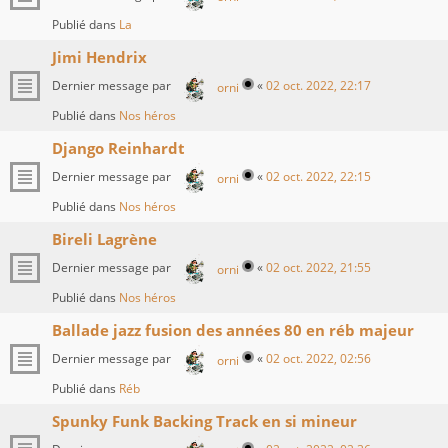
Publié dans
La
Jimi Hendrix
Dernier message par
«
02 oct. 2022, 22:17
orni
Publié dans
Nos héros
Django Reinhardt
Dernier message par
«
02 oct. 2022, 22:15
orni
Publié dans
Nos héros
Bireli Lagrène
Dernier message par
«
02 oct. 2022, 21:55
orni
Publié dans
Nos héros
Ballade jazz fusion des années 80 en réb majeur
Dernier message par
«
02 oct. 2022, 02:56
orni
Publié dans
Réb
Spunky Funk Backing Track en si mineur