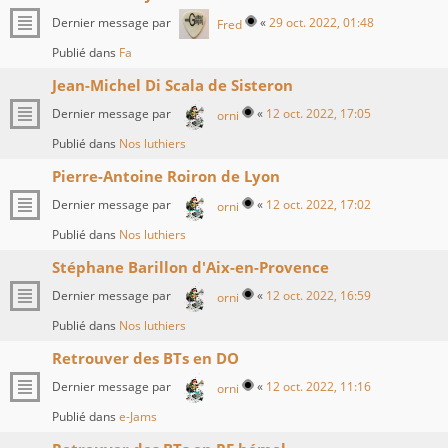
Dernier message par
«
29 oct. 2022, 01:48
Fred
Publié dans
Fa
Jean-Michel Di Scala de Sisteron
Dernier message par
«
12 oct. 2022, 17:05
orni
Publié dans
Nos luthiers
Pierre-Antoine Roiron de Lyon
Dernier message par
«
12 oct. 2022, 17:02
orni
Publié dans
Nos luthiers
Stéphane Barillon d'Aix-en-Provence
Dernier message par
«
12 oct. 2022, 16:59
orni
Publié dans
Nos luthiers
Retrouver des BTs en DO
Dernier message par
«
12 oct. 2022, 11:16
orni
Publié dans
e-Jams