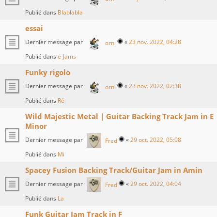
Publié dans
Blablabla
essai
Dernier message par
«
23 nov. 2022, 04:28
orni
Publié dans
e-Jams
Funky rigolo
Dernier message par
«
23 nov. 2022, 02:38
orni
Publié dans
Ré
Wild Majestic Metal | Guitar Backing Track Jam in E
Minor
Dernier message par
«
29 oct. 2022, 05:08
Fred
Publié dans
Mi
Spacey Fusion Backing Track/Guitar Jam in Amin
Dernier message par
«
29 oct. 2022, 04:04
Fred
Publié dans
La
Funk Guitar Jam Track in F