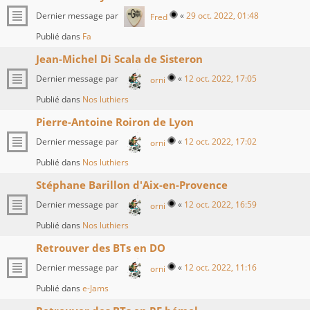
Dernier message par
«
29 oct. 2022, 01:48
Fred
Publié dans
Fa
Jean-Michel Di Scala de Sisteron
Dernier message par
«
12 oct. 2022, 17:05
orni
Publié dans
Nos luthiers
Pierre-Antoine Roiron de Lyon
Dernier message par
«
12 oct. 2022, 17:02
orni
Publié dans
Nos luthiers
Stéphane Barillon d'Aix-en-Provence
Dernier message par
«
12 oct. 2022, 16:59
orni
Publié dans
Nos luthiers
Retrouver des BTs en DO
Dernier message par
«
12 oct. 2022, 11:16
orni
Publié dans
e-Jams