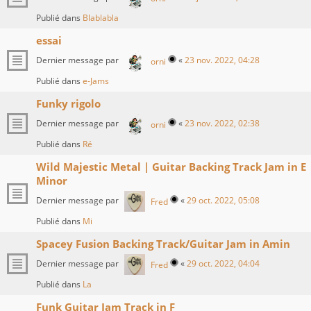
Publié dans
Blablabla
essai
Dernier message par
«
23 nov. 2022, 04:28
orni
Publié dans
e-Jams
Funky rigolo
Dernier message par
«
23 nov. 2022, 02:38
orni
Publié dans
Ré
Wild Majestic Metal | Guitar Backing Track Jam in E
Minor
Dernier message par
«
29 oct. 2022, 05:08
Fred
Publié dans
Mi
Spacey Fusion Backing Track/Guitar Jam in Amin
Dernier message par
«
29 oct. 2022, 04:04
Fred
Publié dans
La
Funk Guitar Jam Track in F