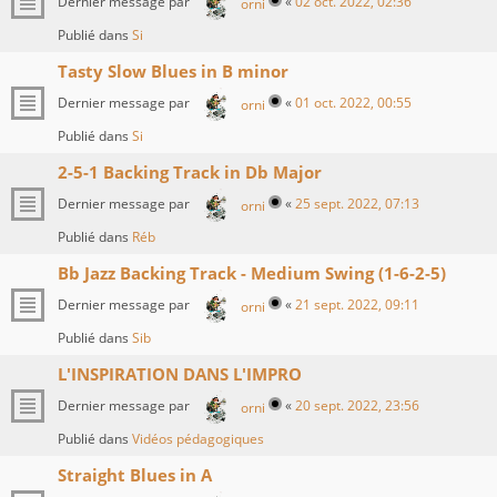
Dernier message par
«
02 oct. 2022, 02:36
orni
Publié dans
Si
Tasty Slow Blues in B minor
Dernier message par
«
01 oct. 2022, 00:55
orni
Publié dans
Si
2-5-1 Backing Track in Db Major
Dernier message par
«
25 sept. 2022, 07:13
orni
Publié dans
Réb
Bb Jazz Backing Track - Medium Swing (1-6-2-5)
Dernier message par
«
21 sept. 2022, 09:11
orni
Publié dans
Sib
L'INSPIRATION DANS L'IMPRO
Dernier message par
«
20 sept. 2022, 23:56
orni
Publié dans
Vidéos pédagogiques
Straight Blues in A