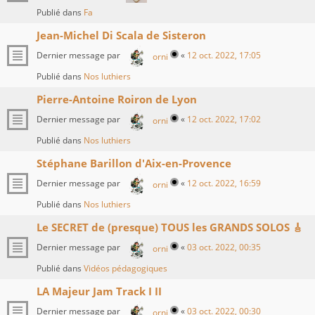
Publié dans
Fa
Jean-Michel Di Scala de Sisteron
Dernier message par
«
12 oct. 2022, 17:05
orni
Publié dans
Nos luthiers
Pierre-Antoine Roiron de Lyon
Dernier message par
«
12 oct. 2022, 17:02
orni
Publié dans
Nos luthiers
Stéphane Barillon d'Aix-en-Provence
Dernier message par
«
12 oct. 2022, 16:59
orni
Publié dans
Nos luthiers
Le SECRET de (presque) TOUS les GRANDS SOLOS 🎸
Dernier message par
«
03 oct. 2022, 00:35
orni
Publié dans
Vidéos pédagogiques
LA Majeur Jam Track I II
Dernier message par
«
03 oct. 2022, 00:30
orni