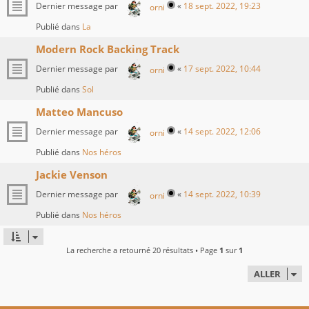
Dernier message par
«
18 sept. 2022, 19:23
orni
Publié dans
La
Modern Rock Backing Track
Dernier message par
«
17 sept. 2022, 10:44
orni
Publié dans
Sol
Matteo Mancuso
Dernier message par
«
14 sept. 2022, 12:06
orni
Publié dans
Nos héros
Jackie Venson
Dernier message par
«
14 sept. 2022, 10:39
orni
Publié dans
Nos héros
La recherche a retourné 20 résultats • Page
1
sur
1
ALLER