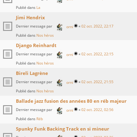
Publié dans
La
Jimi Hendrix
Dernier message par
«
02 oct. 2022, 22:17
orni
Publié dans
Nos héros
Django Reinhardt
Dernier message par
«
02 oct. 2022, 22:15
orni
Publié dans
Nos héros
Bireli Lagrène
Dernier message par
«
02 oct. 2022, 21:55
orni
Publié dans
Nos héros
Ballade jazz fusion des années 80 en réb majeur
Dernier message par
«
02 oct. 2022, 02:56
orni
Publié dans
Réb
Spunky Funk Backing Track en si mineur