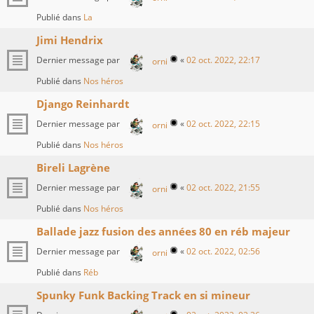
Publié dans
La
Jimi Hendrix
Dernier message par
«
02 oct. 2022, 22:17
orni
Publié dans
Nos héros
Django Reinhardt
Dernier message par
«
02 oct. 2022, 22:15
orni
Publié dans
Nos héros
Bireli Lagrène
Dernier message par
«
02 oct. 2022, 21:55
orni
Publié dans
Nos héros
Ballade jazz fusion des années 80 en réb majeur
Dernier message par
«
02 oct. 2022, 02:56
orni
Publié dans
Réb
Spunky Funk Backing Track en si mineur