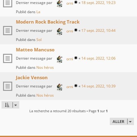
Dernier message par
«
18 sept. 2022, 19:23
orni
Publié dans
La
Modern Rock Backing Track
Dernier message par
«
17 sept. 2022, 10:44
orni
Publié dans
Sol
Matteo Mancuso
Dernier message par
«
14 sept. 2022, 12:06
orni
Publié dans
Nos héros
Jackie Venson
Dernier message par
«
14 sept. 2022, 10:39
orni
Publié dans
Nos héros
La recherche a retourné 20 résultats • Page
1
sur
1
ALLER