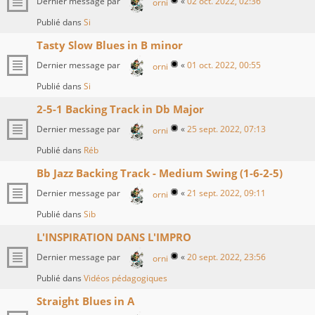
Dernier message par
«
02 oct. 2022, 02:36
orni
Publié dans
Si
Tasty Slow Blues in B minor
Dernier message par
«
01 oct. 2022, 00:55
orni
Publié dans
Si
2-5-1 Backing Track in Db Major
Dernier message par
«
25 sept. 2022, 07:13
orni
Publié dans
Réb
Bb Jazz Backing Track - Medium Swing (1-6-2-5)
Dernier message par
«
21 sept. 2022, 09:11
orni
Publié dans
Sib
L'INSPIRATION DANS L'IMPRO
Dernier message par
«
20 sept. 2022, 23:56
orni
Publié dans
Vidéos pédagogiques
Straight Blues in A