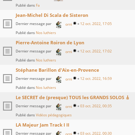
Publié dans
Fa
Jean-Michel Di Scala de Sisteron
Dernier message par
«
12 oct. 2022, 17:05
orni
Publié dans
Nos luthiers
Pierre-Antoine Roiron de Lyon
Dernier message par
«
12 oct. 2022, 17:02
orni
Publié dans
Nos luthiers
Stéphane Barillon d'Aix-en-Provence
Dernier message par
«
12 oct. 2022, 16:59
orni
Publié dans
Nos luthiers
Le SECRET de (presque) TOUS les GRANDS SOLOS 🎸
Dernier message par
«
03 oct. 2022, 00:35
orni
Publié dans
Vidéos pédagogiques
LA Majeur Jam Track I II
Dernier message par
«
03 oct. 2022, 00:30
orni