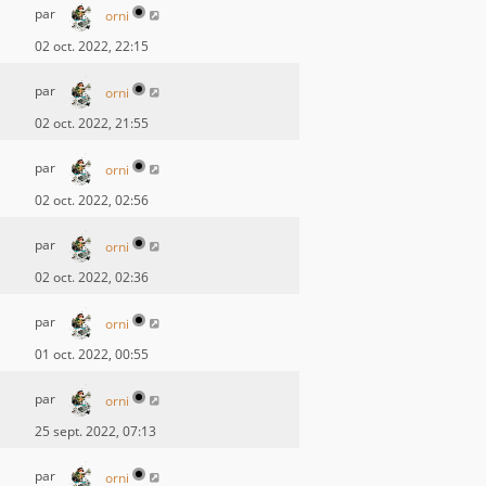
par
orni
02 oct. 2022, 22:15
par
orni
02 oct. 2022, 21:55
par
orni
02 oct. 2022, 02:56
par
orni
02 oct. 2022, 02:36
par
orni
01 oct. 2022, 00:55
par
orni
25 sept. 2022, 07:13
par
orni