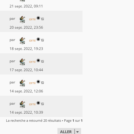
21 sept. 2022, 09:11
par
orni
20 sept. 2022, 23:56
par
orni
18 sept. 2022, 19:23
par
orni
17 sept. 2022, 10:44
par
orni
14 sept. 2022, 12:06
par
orni
14 sept. 2022, 10:39
La recherche a retourné 20 résultats • Page
1
sur
1
ALLER