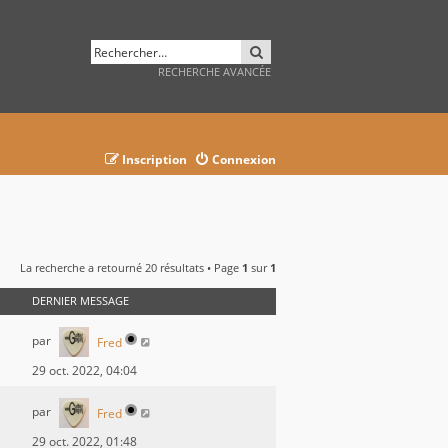
RECHERCHER
RECHERCHE AVANCÉE
Inscription
Connexion
La recherche a retourné 20 résultats • Page
1
sur
1
DERNIER MESSAGE
par
Fred
29 oct. 2022, 04:04
par
Fred
29 oct. 2022, 01:48