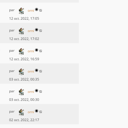
par
orni
12 oct. 2022, 17:05
par
orni
12 oct. 2022, 17:02
par
orni
12 oct. 2022, 16:59
par
orni
03 oct. 2022, 00:35
par
orni
03 oct. 2022, 00:30
par
orni
02 oct. 2022, 22:17