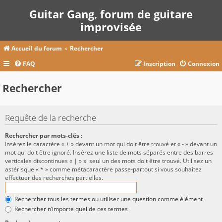
Guitar Gang, forum de guitare
improvisée
Accueil du forum
Rechercher
FAQ
Inscription
Connexion
Rechercher
Requête de la recherche
Rechercher par mots-clés :
Insérez le caractère « + » devant un mot qui doit être trouvé et « - » devant un
mot qui doit être ignoré. Insérez une liste de mots séparés entre des barres
verticales discontinues « | » si seul un des mots doit être trouvé. Utilisez un
astérisque « * » comme métacaractère passe-partout si vous souhaitez
effectuer des recherches partielles.
Rechercher tous les termes ou utiliser une question comme élément
Rechercher n’importe quel de ces termes