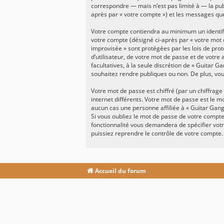
correspondre — mais n’est pas limité à — la pub
après par « votre compte ») et les messages que
Votre compte contiendra au minimum un identifi
votre compte (désigné ci-après par « votre mot 
improvisée » sont protégées par les lois de pro
d’utilisateur, de votre mot de passe et de votre
facultatives, à la seule discrétion de « Guitar 
souhaitez rendre publiques ou non. De plus, vou
Votre mot de passe est chiffré (par un chiffrage
internet différents. Votre mot de passe est le 
aucun cas une personne affiliée à « Guitar Gan
Si vous oubliez le mot de passe de votre compte,
fonctionnalité vous demandera de spécifier votr
puissiez reprendre le contrôle de votre compte.
Accueil du forum