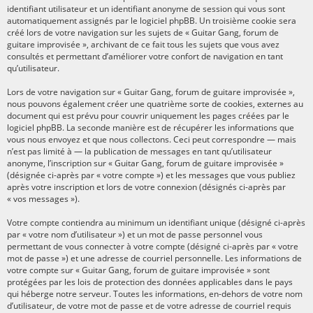
identifiant utilisateur et un identifiant anonyme de session qui vous sont
automatiquement assignés par le logiciel phpBB. Un troisième cookie sera
créé lors de votre navigation sur les sujets de « Guitar Gang, forum de
guitare improvisée », archivant de ce fait tous les sujets que vous avez
consultés et permettant d’améliorer votre confort de navigation en tant
qu’utilisateur.
Lors de votre navigation sur « Guitar Gang, forum de guitare improvisée »,
nous pouvons également créer une quatrième sorte de cookies, externes au
document qui est prévu pour couvrir uniquement les pages créées par le
logiciel phpBB. La seconde manière est de récupérer les informations que
vous nous envoyez et que nous collectons. Ceci peut correspondre — mais
n’est pas limité à — la publication de messages en tant qu’utilisateur
anonyme, l’inscription sur « Guitar Gang, forum de guitare improvisée »
(désignée ci-après par « votre compte ») et les messages que vous publiez
après votre inscription et lors de votre connexion (désignés ci-après par
« vos messages »).
Votre compte contiendra au minimum un identifiant unique (désigné ci-après
par « votre nom d’utilisateur ») et un mot de passe personnel vous
permettant de vous connecter à votre compte (désigné ci-après par « votre
mot de passe ») et une adresse de courriel personnelle. Les informations de
votre compte sur « Guitar Gang, forum de guitare improvisée » sont
protégées par les lois de protection des données applicables dans le pays
qui héberge notre serveur. Toutes les informations, en-dehors de votre nom
d’utilisateur, de votre mot de passe et de votre adresse de courriel requis