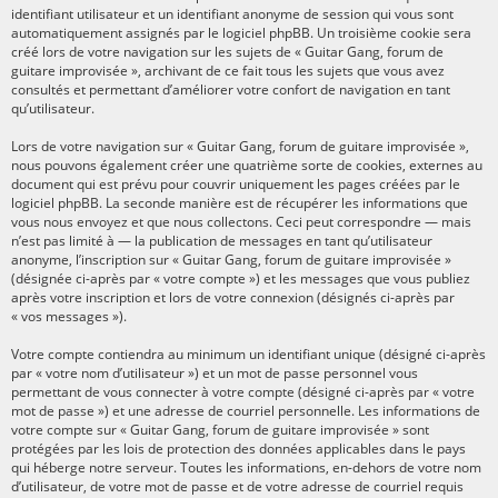
identifiant utilisateur et un identifiant anonyme de session qui vous sont
automatiquement assignés par le logiciel phpBB. Un troisième cookie sera
créé lors de votre navigation sur les sujets de « Guitar Gang, forum de
guitare improvisée », archivant de ce fait tous les sujets que vous avez
consultés et permettant d’améliorer votre confort de navigation en tant
qu’utilisateur.
Lors de votre navigation sur « Guitar Gang, forum de guitare improvisée »,
nous pouvons également créer une quatrième sorte de cookies, externes au
document qui est prévu pour couvrir uniquement les pages créées par le
logiciel phpBB. La seconde manière est de récupérer les informations que
vous nous envoyez et que nous collectons. Ceci peut correspondre — mais
n’est pas limité à — la publication de messages en tant qu’utilisateur
anonyme, l’inscription sur « Guitar Gang, forum de guitare improvisée »
(désignée ci-après par « votre compte ») et les messages que vous publiez
après votre inscription et lors de votre connexion (désignés ci-après par
« vos messages »).
Votre compte contiendra au minimum un identifiant unique (désigné ci-après
par « votre nom d’utilisateur ») et un mot de passe personnel vous
permettant de vous connecter à votre compte (désigné ci-après par « votre
mot de passe ») et une adresse de courriel personnelle. Les informations de
votre compte sur « Guitar Gang, forum de guitare improvisée » sont
protégées par les lois de protection des données applicables dans le pays
qui héberge notre serveur. Toutes les informations, en-dehors de votre nom
d’utilisateur, de votre mot de passe et de votre adresse de courriel requis