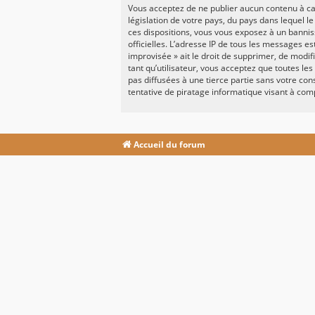
Vous acceptez de ne publier aucun contenu à car
législation de votre pays, du pays dans lequel l
ces dispositions, vous vous exposez à un banniss
officielles. L’adresse IP de tous les messages e
improvisée » ait le droit de supprimer, de modi
tant qu’utilisateur, vous acceptez que toutes l
pas diffusées à une tierce partie sans votre c
tentative de piratage informatique visant à co
Accueil du forum