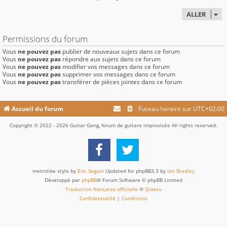
ALLER
Permissions du forum
Vous
ne pouvez pas
publier de nouveaux sujets dans ce forum
Vous
ne pouvez pas
répondre aux sujets dans ce forum
Vous
ne pouvez pas
modifier vos messages dans ce forum
Vous
ne pouvez pas
supprimer vos messages dans ce forum
Vous
ne pouvez pas
transférer de pièces jointes dans ce forum
Accueil du forum
Fuseau horaire sur
UTC+02:00
Copyright © 2022 - 2026 Guitar Gang, forum de guitare improvisée All rights reserved.
metrolike style by
Eric Seguin
Updated for phpBB3.3 by
Ian Bradley
Développé par
phpBB
® Forum Software © phpBB Limited
Traduction française officielle
©
Qiaeru
Confidentialité
|
Conditions