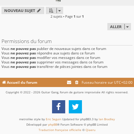
NOUVEAU SUJET
2 sujets • Page
1
sur
1
ALLER
Permissions du forum
Vous
ne pouvez pas
publier de nouveaux sujets dans ce forum
Vous
ne pouvez pas
répondre aux sujets dans ce forum
Vous
ne pouvez pas
modifier vos messages dans ce forum
Vous
ne pouvez pas
supprimer vos messages dans ce forum
Vous
ne pouvez pas
transférer de pièces jointes dans ce forum
Accueil du forum
Fuseau horaire sur
UTC+02:00
Copyright © 2022 - 2026 Guitar Gang, forum de guitare improvisée All rights reserved.
metrolike style by
Eric Seguin
Updated for phpBB3.3 by
Ian Bradley
Développé par
phpBB
® Forum Software © phpBB Limited
Traduction française officielle
©
Qiaeru