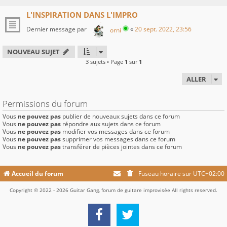
L'INSPIRATION DANS L'IMPRO
Dernier message par
«
20 sept. 2022, 23:56
orni
NOUVEAU SUJET
3 sujets • Page
1
sur
1
ALLER
Permissions du forum
Vous
ne pouvez pas
publier de nouveaux sujets dans ce forum
Vous
ne pouvez pas
répondre aux sujets dans ce forum
Vous
ne pouvez pas
modifier vos messages dans ce forum
Vous
ne pouvez pas
supprimer vos messages dans ce forum
Vous
ne pouvez pas
transférer de pièces jointes dans ce forum
Accueil du forum
Fuseau horaire sur
UTC+02:00
Copyright © 2022 - 2026 Guitar Gang, forum de guitare improvisée All rights reserved.