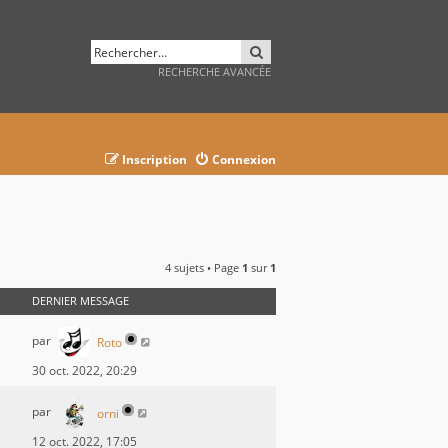
RECHERCHER
RECHERCHE AVANCÉE
Inscription
Connexion
4 sujets • Page
1
sur
1
DERNIER MESSAGE
par
Roto
30 oct. 2022, 20:29
par
orni
12 oct. 2022, 17:05