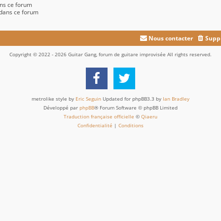
ns ce forum
 dans ce forum
Nous contacter
Suppr
Copyright © 2022 - 2026 Guitar Gang, forum de guitare improvisée All rights reserved.
metrolike style by
Eric Seguin
Updated for phpBB3.3 by
Ian Bradley
Développé par
phpBB
® Forum Software © phpBB Limited
Traduction française officielle
©
Qiaeru
Confidentialité
|
Conditions