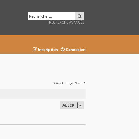
RECHERCHER
RECHERCHE AVANCÉE
Inscription
Connexion
0 sujet • Page
1
sur
1
ALLER