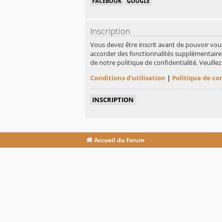
FACEBOOK
GOOGLE
Inscription
Vous devez être inscrit avant de pouvoir vou
accorder des fonctionnalités supplémentaires 
de notre politique de confidentialité. Veuill
Conditions d’utilisation
|
Politique de co
INSCRIPTION
Accueil du forum