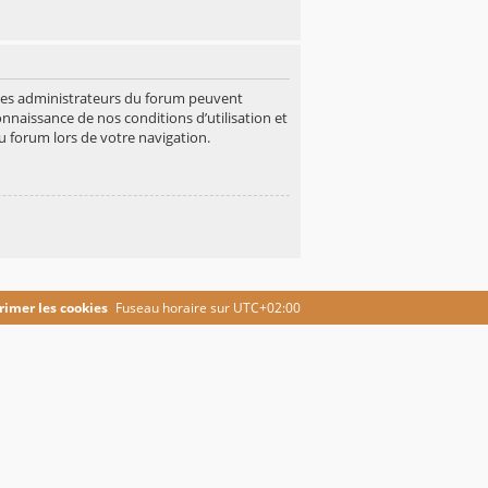
 Les administrateurs du forum peuvent
onnaissance de nos conditions d’utilisation et
u forum lors de votre navigation.
imer les cookies
Fuseau horaire sur
UTC+02:00