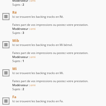
Modérateur :
orni
Sujets :
2
Ré
Ici se trouvent les backing tracks en Ré.
Faites part de vos impressions ou postez votre prestation.
Modérateur :
orni
Sujets :
3
Mib
Ici se trouvent les backing tracks en Mi bémol.
Faites part de vos impressions ou postez votre prestation.
Modérateur :
orni
Sujets :
1
Mi
Ici se trouvent les backing tracks en Mi.
Faites part de vos impressions ou postez votre prestation.
Modérateur :
orni
Sujets :
2
Fa
Ici se trouvent les backing tracks en Fa.