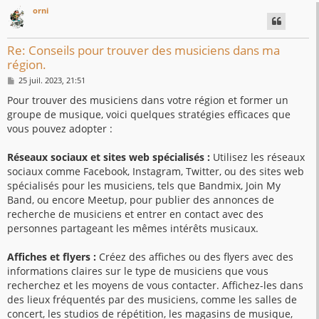
orni
Re: Conseils pour trouver des musiciens dans ma
région.
M
25 juil. 2023, 21:51
e
s
Pour trouver des musiciens dans votre région et former un
s
groupe de musique, voici quelques stratégies efficaces que
a
g
vous pouvez adopter :
e
Réseaux sociaux et sites web spécialisés :
Utilisez les réseaux
sociaux comme Facebook, Instagram, Twitter, ou des sites web
spécialisés pour les musiciens, tels que Bandmix, Join My
Band, ou encore Meetup, pour publier des annonces de
recherche de musiciens et entrer en contact avec des
personnes partageant les mêmes intérêts musicaux.
Affiches et flyers :
Créez des affiches ou des flyers avec des
informations claires sur le type de musiciens que vous
recherchez et les moyens de vous contacter. Affichez-les dans
des lieux fréquentés par des musiciens, comme les salles de
concert, les studios de répétition, les magasins de musique,