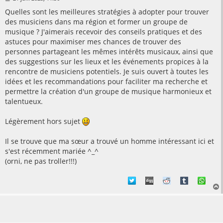
e
s
Quelles sont les meilleures stratégies à adopter pour trouver
s
des musiciens dans ma région et former un groupe de
a
g
musique ? J'aimerais recevoir des conseils pratiques et des
e
astuces pour maximiser mes chances de trouver des
personnes partageant les mêmes intérêts musicaux, ainsi que
des suggestions sur les lieux et les événements propices à la
rencontre de musiciens potentiels. Je suis ouvert à toutes les
idées et les recommandations pour faciliter ma recherche et
permettre la création d'un groupe de musique harmonieux et
talentueux.
Légèrement hors sujet
Il se trouve que ma sœur a trouvé un homme intéressant ici et
s'est récemment mariée ^_^
(orni, ne pas troller!!!)
t