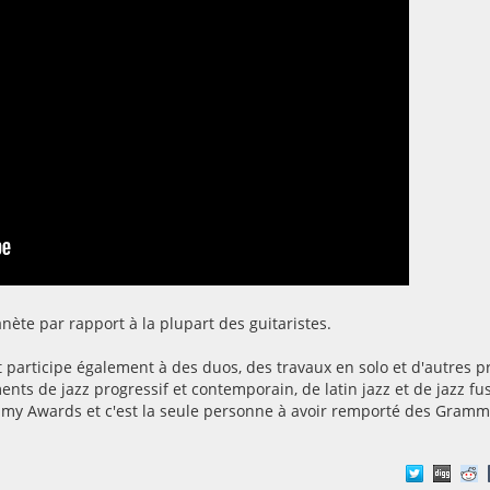
ète par rapport à la plupart des guitaristes.
t participe également à des duos, des travaux en solo et d'autres p
ents de jazz progressif et contemporain, de latin jazz et de jazz fu
mmy Awards et c'est la seule personne à avoir remporté des Gramm