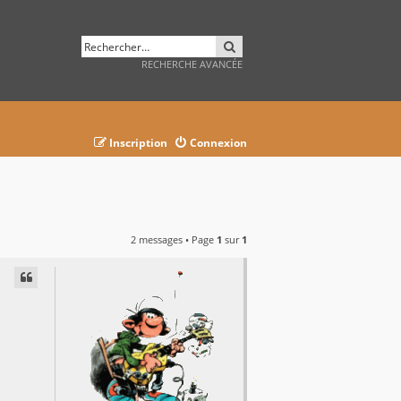
RECHERCHER
RECHERCHE AVANCÉE
Inscription
Connexion
2 messages • Page
1
sur
1
AVANCÉE