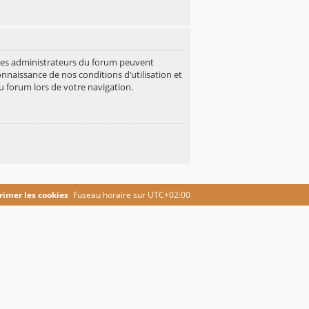
 Les administrateurs du forum peuvent
onnaissance de nos conditions d’utilisation et
u forum lors de votre navigation.
imer les cookies
Fuseau horaire sur
UTC+02:00