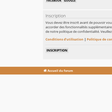
FACEBOOK
GOOGLE
Inscription
Vous devez être inscrit avant de pouvoir vou
accorder des fonctionnalités supplémentaires 
de notre politique de confidentialité. Veuill
Conditions d’utilisation
|
Politique de co
INSCRIPTION
Accueil du forum